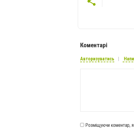
Коментарі
Авторизуватись
Напи
Розміщуючи коментар, 