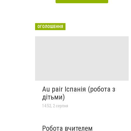
ОГОЛОШЕННЯ
Au pair Іспанія (робота з
дітьми)
14:52, 2 серпня
Робота вчителем