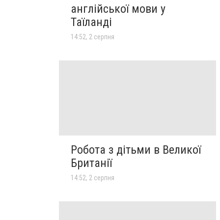
англійської мови у
Таїланді
14:52, 2 серпня
Робота з дітьми в Великої
Британії
14:52, 2 серпня