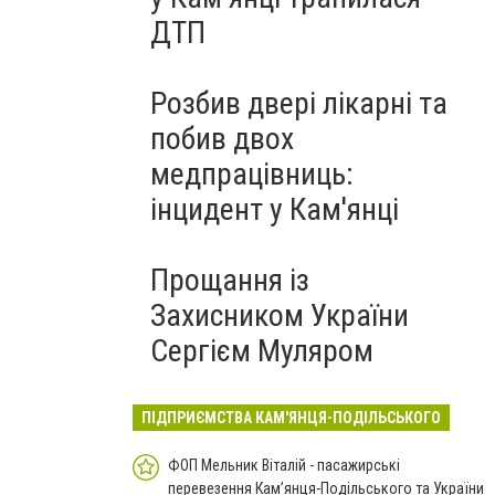
ДТП
Розбив двері лікарні та
побив двох
медпрацівниць:
інцидент у Кам'янці
Прощання із
Захисником України
Сергієм Муляром
ПІДПРИЄМСТВА КАМ'ЯНЦЯ-ПОДІЛЬСЬКОГО
ФОП Мельник Віталій - пасажирські
перевезення Кам’янця-Подільського та України