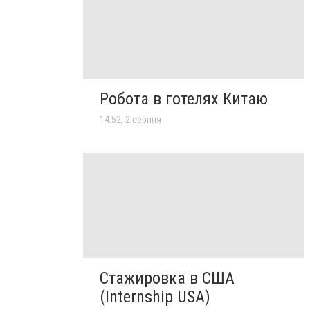
Робота в готелях Китаю
14:52, 2 серпня
Стажировка в США
(Internship USA)