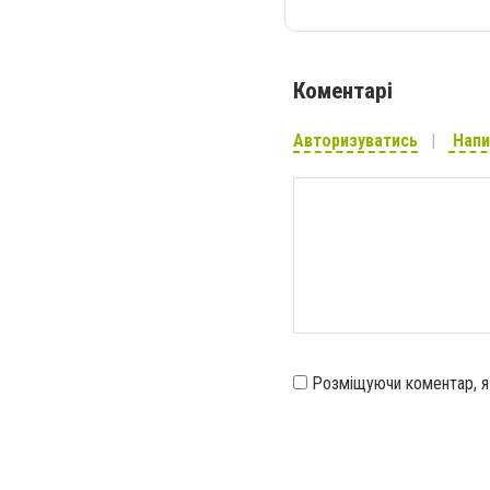
Коментарі
Авторизуватись
Напи
Розміщуючи коментар, 