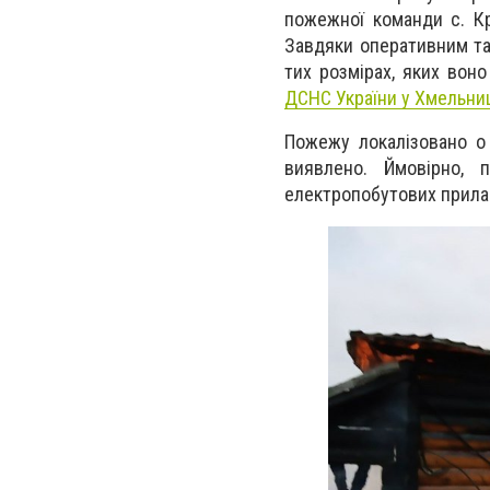
пожежної команди с. Кр
Завдяки оперативним та
тих розмірах, яких вон
ДСНС України
у Хмельниц
Пожежу локалізовано о 
виявлено. Ймовірно, 
електропобутових прила