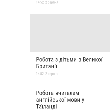
14:52, 2 серпня
Робота з дітьми в Великої
Британії
14:52, 2 серпня
Робота вчителем
англійської мови у
Таїланді