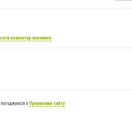
сати коментар анонімно
я погоджуюся з
Правилами сайту