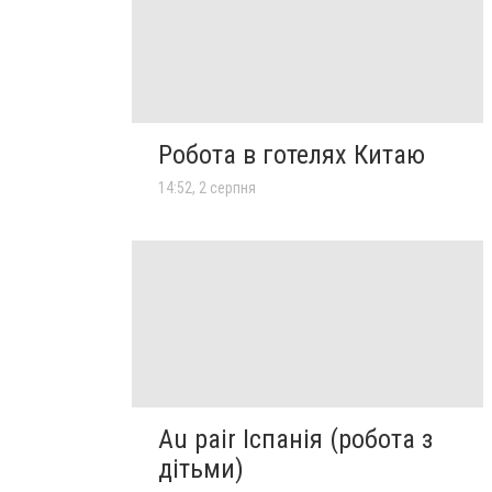
Робота в готелях Китаю
14:52, 2 серпня
Au pair Іспанія (робота з
дітьми)