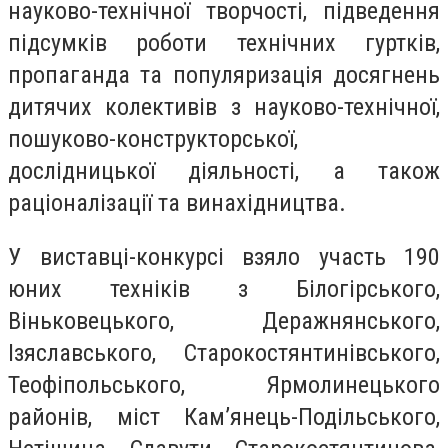
науково-технічної творчості, підведення
підсумків роботи технічних гуртків,
пропаганда та популяризація досягнень
дитячих колективів з науково-технічної,
пошуково-конструкторської,
дослідницької діяльності, а також
раціоналізації та винахідництва.
У виставці-конкурсі взяло участь 190
юних техніків з Білогірського,
Віньковецького, Деражнянського,
Ізяславського, Старокостянтинівського,
Теофіпольського, Ярмолинецького
районів, міст Кам’янець-Подільського,