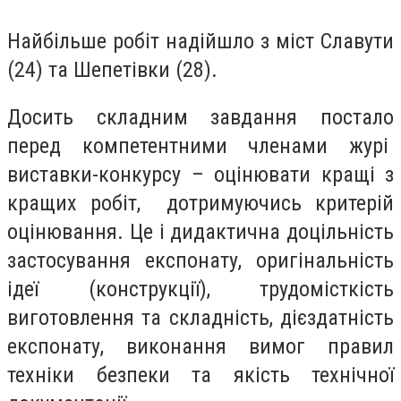
Найбільше робіт надійшло з міст Славути
(24) та Шепетівки (28).
Досить складним завдання постало
перед компетентними членами журі
виставки-конкурсу – оцінювати кращі з
кращих робіт, дотримуючись критерій
оцінювання. Це і дидактична доцільність
застосування експонату, оригінальність
ідеї (конструкції), трудомісткість
виготовлення та складність, дієздатність
експонату, виконання вимог правил
техніки безпеки та якість технічної