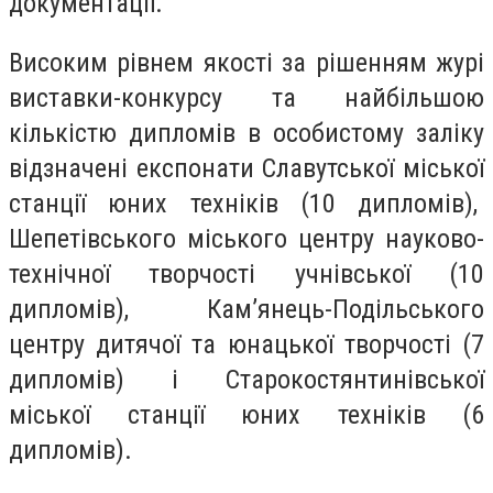
документації.
Високим рівнем якості за рішенням журі
виставки-конкурсу та найбільшою
кількістю дипломів в особистому заліку
відзначені експонати Славутської міської
станції юних техніків (10 дипломів),
Шепетівського міського центру науково-
технічної творчості учнівської (10
дипломів), Кам’янець-Подільського
центру дитячої та юнацької творчості (7
дипломів) і Старокостянтинівської
міської станції юних техніків (6
дипломів).