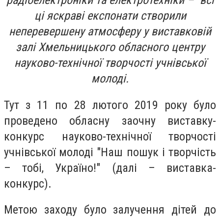
радіоелектроніки та електротехніки – всі
ці яскраві експонати створили
неперевершену атмосферу у виставковій
залі Хмельницького обласного центру
науково-технічної творчості учнівської
молоді.
Тут з 11 по 28 лютого 2019 року було
проведено обласну заочну виставку-
конкурс науково-технічної творчості
учнівської молоді "Наш пошук і творчість
– тобі, Україно!" (далі – виставка-
конкурс).
Метою заходу було залучення дітей до