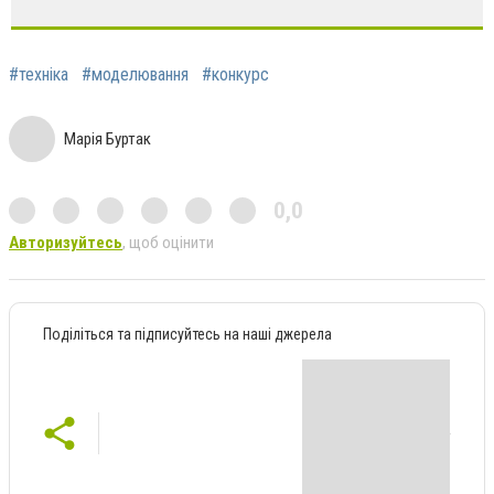
#техніка
#моделювання
#конкурс
Марія Буртак
0,0
Авторизуйтесь
, щоб оцінити
Поділіться та підписуйтесь на наші джерела