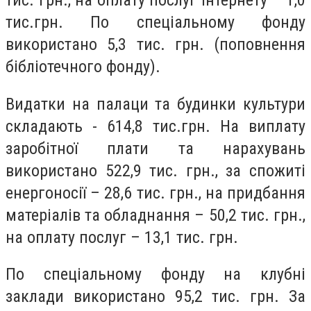
тис. грн., на оплату послуг інтернету – 1,0
тис.грн. По спеціальному фонду
використано 5,3 тис. грн. (поповнення
бібліотечного фонду).
Видатки на палаци та будинки культури
складають - 614,8 тис.грн. На виплату
заробітної плати та нарахувань
використано 522,9 тис. грн., за спожиті
енергоносії – 28,6 тис. грн., на придбання
матеріалів та обладнання – 50,2 тис. грн.,
на оплату послуг – 13,1 тис. грн.
По спеціальному фонду на клубні
заклади використано 95,2 тис. грн. За