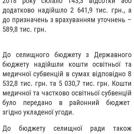
2018 року склало 143,3 відсотки або
додатково надійшло 2 641,9 тис. грн., а
до призначень з врахуванням уточнень –
589,8 тис. грн.
До селищного бюджету з Державного
бюджету надійшли кошти освітньої та
медичної субвенцій в сумах відповідно 8
532,8 тис. грн. та 5 030,7 тис. грн. Кошти
медичної та частково освітньої субвенцій
було передано в районний бюджет
згідно укладеної угоди.
До бюджету селищної ради також