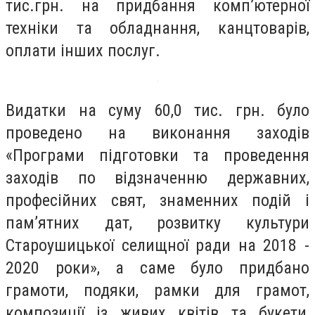
тис.грн. на придбання комп’ютерної
техніки та обладнання, канцтоварів,
оплати інших послуг.
Видатки на суму 60,0 тис. грн. було
проведено на виконання заходів
«Програми підготовки та проведення
заходів по відзначенню державних,
професійних свят, знаменних подій і
пам’ятних дат, розвитку культури
Староушицької селищної ради на 2018 -
2020 роки», а саме було придбано
грамоти, подяки, рамки для грамот,
композиції із живих квітів та букети,