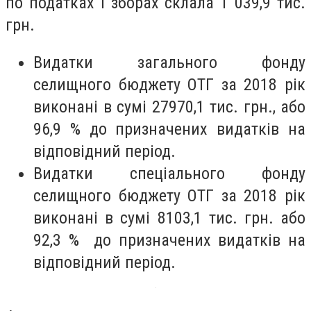
по податках і зборах склала 1 039,9 тис.
грн.
Видатки загального фонду
селищного бюджету ОТГ за 2018 рік
виконані в сумі 27970,1 тис. грн., або
96,9 % до призначених видатків на
відповідний період.
Видатки спеціального фонду
селищного бюджету ОТГ за 2018 рік
виконані в сумі 8103,1 тис. грн. або
92,3 % до призначених видатків на
відповідний період.