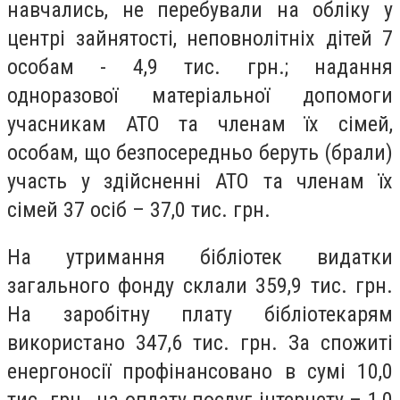
навчались, не перебували на обліку у
центрі зайнятості, неповнолітніх дітей 7
особам - 4,9 тис. грн.; надання
одноразової матеріальної допомоги
учасникам АТО та членам їх сімей,
особам, що безпосередньо беруть (брали)
участь у здійсненні АТО та членам їх
сімей 37 осіб – 37,0 тис. грн.
На утримання бібліотек видатки
загального фонду склали 359,9 тис. грн.
На заробітну плату бібліотекарям
використано 347,6 тис. грн. За спожиті
енергоносії профінансовано в сумі 10,0