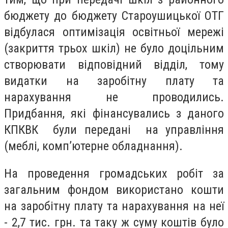
бюджету до бюджету Староушицької ОТГ
відбулася оптимізація освітньої мережі
(закриття трьох шкіл) не було доцільним
створювати відповідний відділ, тому
видатки на заробітну плату та
нарахування не проводились.
Придбання, які фінансувались з даного
КПКВК були передані на управління
(меблі, комп’ютерне обладнання).
На проведення громадських робіт за
загальним фондом використано кошти
на заробітну плату та нарахування на неї
- 2,7 тис. грн. та таку ж суму коштів було