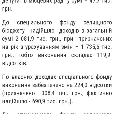
депутатів місцевих рад у сумі – 47,7 тис.
грн.
До спеціального фонду селищного
бюджету надійшло доходів в загальній
сумі 2 081,9 тис. грн., при призначених
на рік з урахуванням змін – 1 735,6 тис.
грн., тобто виконання складає 119,9
відсотків.
По власних доходах спеціального фонду
виконання забезпечено на 224,0 відсотки
(призначено 308,4 тис. грн., фактично
надійшло - 690,9 тис. грн.).