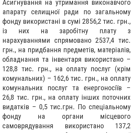
Асигнування на утримання виконавчого
апарату селищної ради по загальному
фонду використані в сумі 2856,2 тис. грн.,
із них на заробітну плату з
нарахуваннями спрямовано 2537,4 тис.
грн., на придбання предметів, матеріалів,
обладнання та інвентаря використано –
128,8 тис. грн., на оплату послуг (крім
комунальних) – 162,6 тис. грн., на оплату
комунальних послуг та енергоносіїв –
26,8 тис. грн., на оплату інших поточних
видатків – 0,5 тис.грн. По спеціальному
фонду на органи місцевого
самоврядування використано 137,2