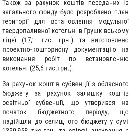
Також за рахунок коштів переданих із
загального фонду було розроблено план
території для встановлення модульної
твердопаливної котельні в Грушківському
ліцеї (17,1 тис. грн.) та виготовлено
проектно-кошторисну документацію на
виконання робіт по встановленню
котельні (25,6 тис.грн.).
За рахунок коштів субвенції з обласного
бюджету за рахунок залишку коштів
освітньої субвенції, що утворився на
початок бюджетного періоду, що
надійшли до селищного бюджету у сумі
1390,958 тис.грн. та співфінансування з