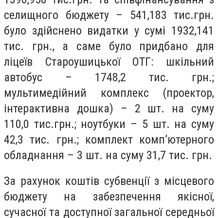
селищного бюджету – 541,183 тис.грн.
було здійснено видатки у сумі 1932,141
тис. грн., а саме було придбано для
ліцеїв Староушицької ОТГ: шкільний
автобус – 1748,2 тис. грн.;
мультимедійний комплекс (проектор,
інтерактивна дошка) – 2 шт. на суму
110,0 тис.грн.; ноутбуки – 5 шт. на суму
42,3 тис. грн.; комплект комп’ютерного
обладнання – 3 шт. на суму 31,7 тис. грн.
За рахунок коштів субвенції з місцевого
бюджету на забезпечення якісної,
сучасної та доступної загальної середньої