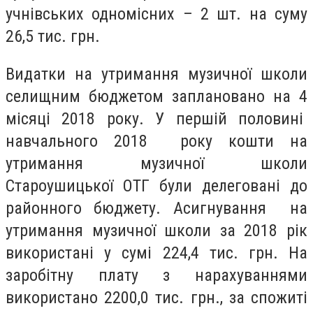
учнівських одномісних – 2 шт. на суму
26,5 тис. грн.
Видатки на утримання музичної школи
селищним бюджетом заплановано на 4
місяці 2018 року. У першій половині
навчального 2018 року кошти на
утримання музичної школи
Староушицької ОТГ були делеговані до
районного бюджету. Асигнування на
утримання музичної школи за 2018 рік
використані у сумі 224,4 тис. грн. На
заробітну плату з нарахуваннями
використано 2200,0 тис. грн., за спожиті