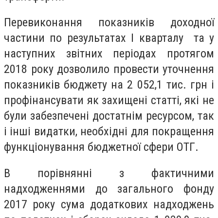
Перевиконання показників доходної
частини по результатах І кварталу та у
наступних звітних періодах протягом
2018 року дозволило провести уточнення
показників бюджету на 2 052,1 тис. грн і
профінансувати як захищені статті, які не
були забезпечені достатнім ресурсом, так
і інші видатки, необхідні для покращення
функціонування бюджетної сфери ОТГ.
В порівнянні з фактичними
надходженнями до загального фонду
2017 року сума додаткових надходжень