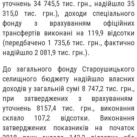
уточнень 34 745,5 тис. грн., надійшло 35
315,0 тис. грн.), доходи спеціального
фонду з врахуванням офіційних
трансфертів виконані на 119,9 відсотки
(передбачено 1 735,6 тис. грн., фактично
надійшло 2 081,9 тис. грн.).
До загального фонду Староушицького
селищного бюджету надійшло власних
доходів у загальній сумі 8 747,2 тис. грн.,
при затверджених з врахуванням
уточнень 8157,4 тис. грн., виконання
склало 107,2 відсотки. Виконання
затверджених показників на початок