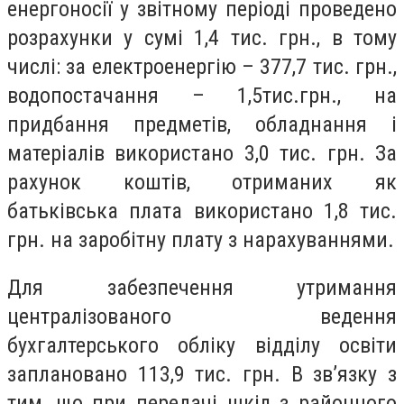
енергоносії у звітному періоді проведено
розрахунки у сумі 1,4 тис. грн., в тому
числі: за електроенергію – 377,7 тис. грн.,
водопостачання – 1,5тис.грн., на
придбання предметів, обладнання і
матеріалів використано 3,0 тис. грн. За
рахунок коштів, отриманих як
батьківська плата використано 1,8 тис.
грн. на заробітну плату з нарахуваннями.
Для забезпечення утримання
централізованого ведення
бухгалтерського обліку відділу освіти
заплановано 113,9 тис. грн. В зв’язку з
тим, що при передачі шкіл з районного