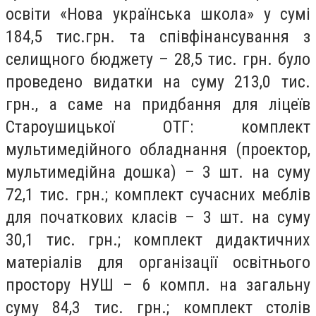
освіти «Нова українська школа» у сумі
184,5 тис.грн. та співфінансування з
селищного бюджету – 28,5 тис. грн. було
проведено видатки на суму 213,0 тис.
грн., а саме на придбання для ліцеїв
Староушицької ОТГ: комплект
мультимедійного обладнання (проектор,
мультимедійна дошка) – 3 шт. на суму
72,1 тис. грн.; комплект сучасних меблів
для початкових класів – 3 шт. на суму
30,1 тис. грн.; комплект дидактичних
матеріалів для організації освітнього
простору НУШ – 6 компл. на загальну
суму 84,3 тис. грн.; комплект столів