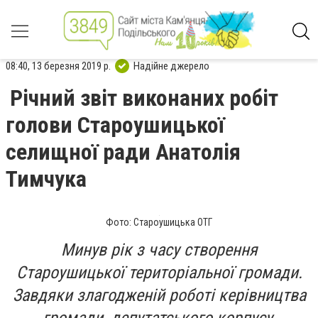
08:40, 13 березня 2019 р.
Надійне джерело
Річний звіт виконаних робіт
голови Староушицької
селищної ради Анатолія
Тимчука
Фото: Староушицька ОТГ
Минув рік з часу створення
Староушицької територіальної громади.
Завдяки злагодженій роботі керівництва