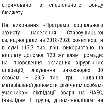
спрямовано із спеціального фонду
бюджету.
На виконання «Програми соціального
захисту населення Староушицької
селищної ради на 2018-2020 роки» кошти
в сумі 117,7 тис. грн. використано на
виплату допомог 120 жителям громади:
на проведення складних хірургічних
операцій, лікування онкохворих 30
особам – 29,5 тис. грн.; надання
матеріальної допомоги фізичним особам-
учасникам ліквідації аварії на ЧАЕС,
інвалідам І групи, дітям-інвалідам на