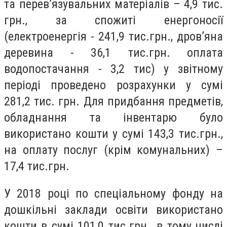
та перев’язувальних матеріалів – 4,9 тис.
грн., за спожиті енергоносії
(електроенергія - 241,9 тис.грн., дров’яна
деревина - 36,1 тис.грн. оплата
водопостачання - 3,2 тис) у звітному
періоді проведено розрахунки у сумі
281,2 тис. грн. Для придбання предметів,
обладнання та інвентарю було
використано кошти у сумі 143,3 тис.грн.,
на оплату послуг (крім комунальних) –
17,4 тис.грн.
У 2018 році по спеціальному фонду на
дошкільні заклади освіти використано
кошти в сумі 101,0 тис.грн., в тому числі