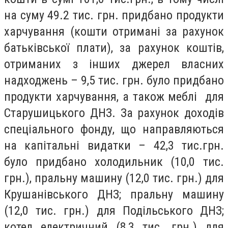
на суму 49.2 тис. грн. придбано продукти
харчування (кошти отримані за рахунок
батьківської плати), за рахунок коштів,
отриманих з інших джерел власних
надходжень – 9,5 тис. грн. було придбано
продукти харчування, а також меблі для
Старушицького ДНЗ. За рахунок доходів
спеціального фонду, що направляються
на капітальні видатки – 42,3 тис.грн.
було придбано холодильник (10,0 тис.
грн.), пральну машину (12,0 тис. грн.) для
Крушанівського ДНЗ; пральну машину
(12,0 тис. грн.) для Подільського ДНЗ;
котел електричний (8,3 тис. грн.) для