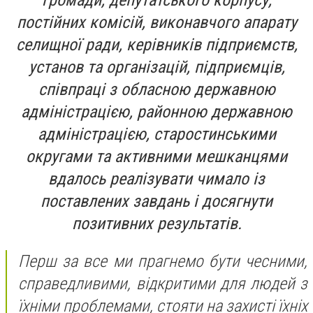
громади, депутатського корпусу,
постійних комісій, виконавчого апарату
селищної ради, керівників підприємств,
установ та організацій, підприємців,
співпраці з обласною державною
адміністрацією, районною державною
адміністрацією, старостинськими
округами та активними мешканцями
вдалось реалізувати чимало із
поставлених завдань і досягнути
позитивних результатів.
Перш за все ми прагнемо бути чесними,
справедливими, відкритими для людей з
їхніми проблемами, стояти на захисті їхніх