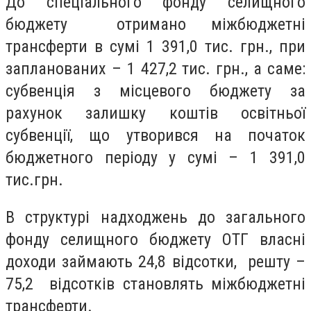
До спеціального фонду селищного
бюджету отримано міжбюджетні
трансферти в сумі 1 391,0 тис. грн., при
запланованих – 1 427,2 тис. грн., а саме:
субвенція з місцевого бюджету за
рахунок залишку коштів освітньої
субвенції, що утворився на початок
бюджетного періоду у сумі – 1 391,0
тис.грн.
В структурі надходжень до загального
фонду селищного бюджету ОТГ власні
доходи займають 24,8 відсотки, решту –
75,2 відсотків становлять міжбюджетні
трансферти.