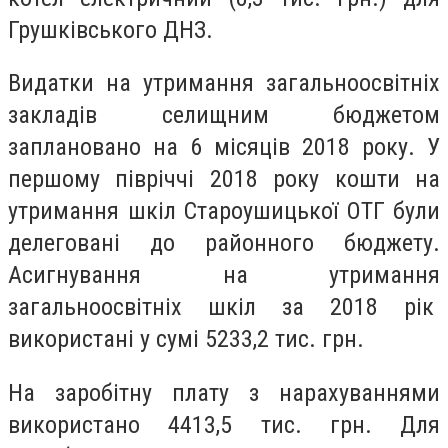
Грушківського ДНЗ.
Видатки на утримання загальноосвітніх
закладів селищним бюджетом
заплановано на 6 місяців 2018 року. У
першому півріччі 2018 року кошти на
утримання шкіл Староушицької ОТГ були
делеговані до районного бюджету.
Асигнування на утримання
загальноосвітніх шкіл за 2018 рік
використані у сумі 5233,2 тис. грн.
На заробітну плату з нарахуваннями
використано 4413,5 тис. грн. Для