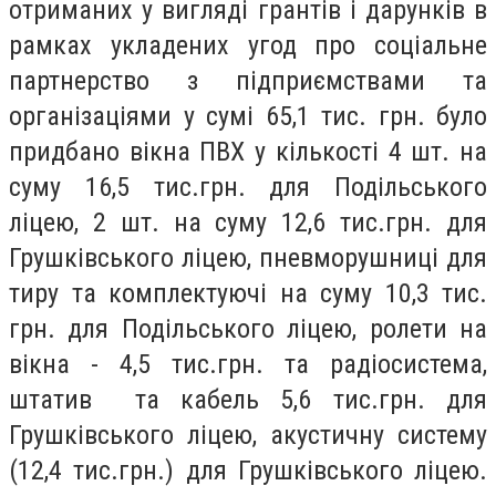
отриманих у вигляді грантів і дарунків в
рамках укладених угод про соціальне
партнерство з підприємствами та
організаціями у сумі 65,1 тис. грн. було
придбано вікна ПВХ у кількості 4 шт. на
суму 16,5 тис.грн. для Подільського
ліцею, 2 шт. на суму 12,6 тис.грн. для
Грушківського ліцею, пневморушниці для
тиру та комплектуючі на суму 10,3 тис.
грн. для Подільського ліцею, ролети на
вікна - 4,5 тис.грн. та радіосистема,
штатив та кабель 5,6 тис.грн. для
Грушківського ліцею, акустичну систему
(12,4 тис.грн.) для Грушківського ліцею.