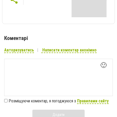
Коментарі
Авторизуватись
Написати коментар анонімно
🙂
Розміщуючи коментар, я погоджуюся з
Правилами сайту
Додати