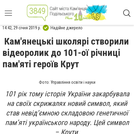
14:42, 29 січня 2019 р.
Надійне джерело
Кам'янецькі школярі створили
відеоролик до 101-ої річниці
пам'яті героїв Крут
Фото: Управління освіти і науки
101 рік тому історія України закарбувала
на своїх скрижалях новий символ, який
став невід’ємною складовою генетичної
пам’яті українського народу. Цей символ
– Крути.