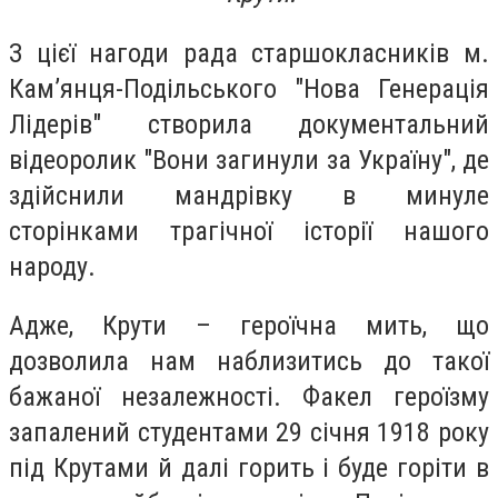
З цієї нагоди рада старшокласників м.
Кам’янця-Подільського "Нова Генерація
Лідерів" створила документальний
відеоролик "Вони загинули за Україну", де
здійснили мандрівку в минуле
сторінками трагічної історії нашого
народу.
Адже, Крути – героїчна мить, що
дозволила нам наблизитись до такої
бажаної незалежності. Факел героїзму
запалений студентами 29 січня 1918 року
під Крутами й далі горить і буде горіти в