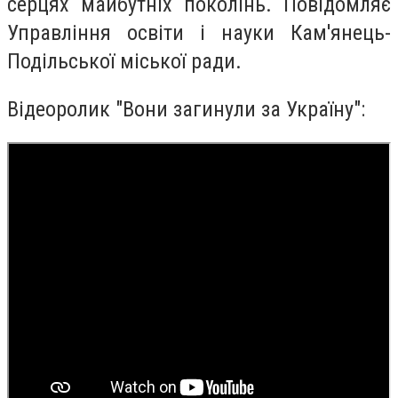
серцях майбутніх поколінь. Повідомляє
Управління освіти і науки Кам'янець-
Подільської міської ради.
Відеоролик "Вони загинули за Україну":