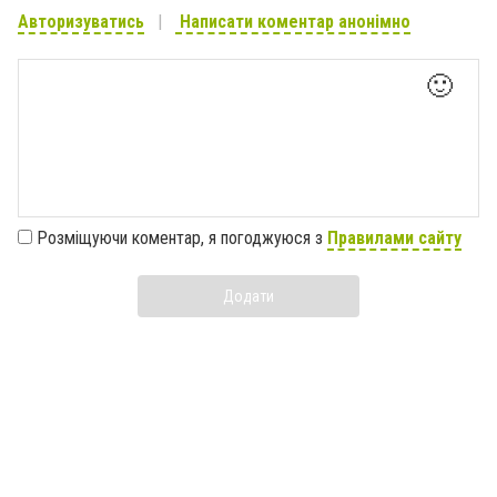
Авторизуватись
Написати коментар анонімно
🙂
Розміщуючи коментар, я погоджуюся з
Правилами сайту
Додати