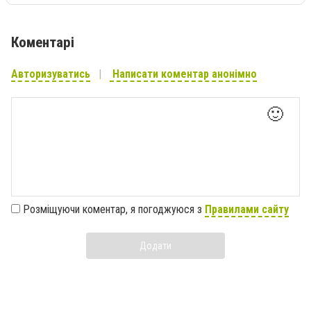
Коментарі
Авторизуватись
Написати коментар анонімно
🙂
Розміщуючи коментар, я погоджуюся з
Правилами сайту
Додати