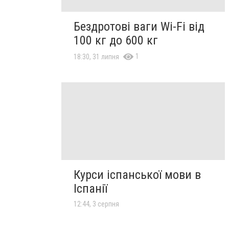
Бездротові ваги Wi-Fi від
100 кг до 600 кг
1
18:30, 31 липня
Курси іспанської мови в
Іспанії
12:44, 3 серпня