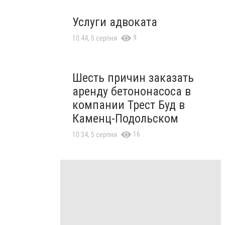
Услуги адвоката
9
10:44, 5 серпня
Шесть причин заказать
аренду бетононасоса в
компании Трест Буд в
Каменц-Подольском
16
10:34, 5 серпня