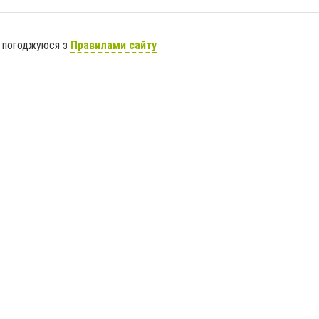
я погоджуюся з
Правилами сайту