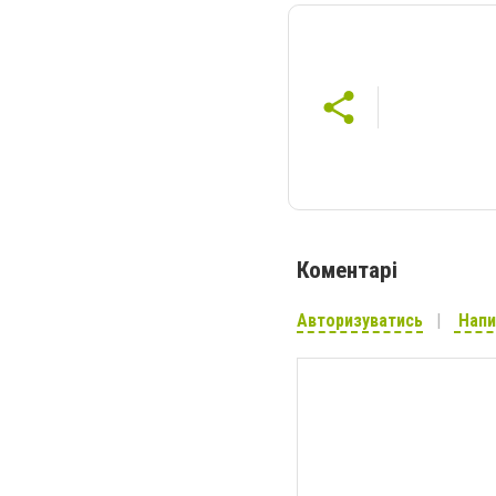
Коментарі
Авторизуватись
Напи