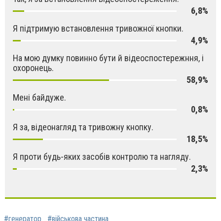
6,8%
Я підтримую встановлення тривожної кнопки.
4,9%
На мою думку повинно бути й відеоспостережння, і
охоронець.
58,9%
Мені байдуже.
0,8%
Я за, відеонагляд та тривожну кнопку.
18,5%
Я проти будь-яких засобів контролю та нагляду.
2,3%
#генератор
#військова частина