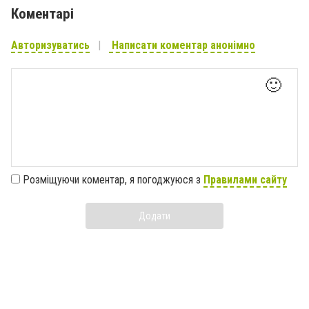
Коментарі
Авторизуватись
Написати коментар анонімно
🙂
Розміщуючи коментар, я погоджуюся з
Правилами сайту
Додати