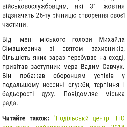
військовослужбовцям, які 31 жовтня
відзначать 26-ту річницю створення своєї
частини.
Від імені міського голови Михайла
Сімашкевича зі святом захисників,
більшість яких зараз перебуває на сході,
привітав заступник мера Вадим Савчук.
Він побажав оборонцям успіхів у
подальшому несенні служби, терпіння і
бадьорості духу. Повідомляє міська
рада.
Читайте також:
"Подільськй центр ПТО