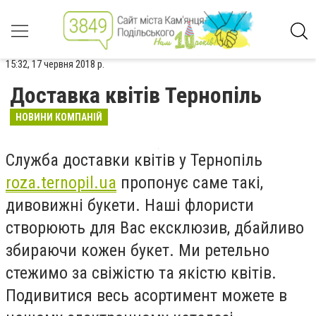
15:32, 17 червня 2018 р.
Доставка квітів Тернопіль
НОВИНИ КОМПАНІЙ
Служба доставки квітів у Тернопіль
roza.
ternopil
.ua
пропонує саме такі,
дивовижні букети. Наші флористи
створюють для Вас ексклюзив, дбайливо
збираючи кожен букет. Ми ретельно
стежимо за свіжістю та якістю квітів.
Подивитися весь асортимент можете в