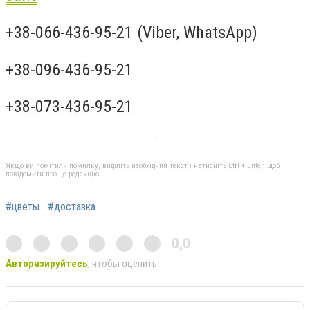
+38-066-436-95-21 (Viber, WhatsApp)
+38-096-436-95-21
+38-073-436-95-21
Якщо ви помітили помилку, виділіть необхідний текст і натисніть Ctrl + Enter, щоб
повідомити про це редакцію
#цветы
#доставка
0,0
Авторизируйтесь
, чтобы оценить