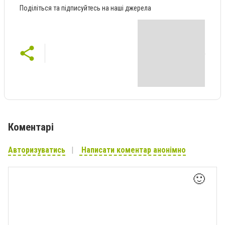
Поділіться та підписуйтесь на наші джерела
Коментарі
Авторизуватись
Написати коментар анонімно
🙂