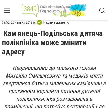
09:56, 20 червня 2018 р.
Надійне джерело
Кам'янець-Подільська дитяча
поліклініка може змінити
адресу
Неодноразово до міського голови
Михайла Сімашкевича та медиків міста
зверталися батьки маленьких кам’янчан з
проханням вирішити питання дитячої
поліклініки, яка розташована в
приміщенні, що потребує реставрації і де