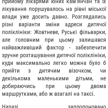
прийому лікарями юних кам’янчан та їх
лікування порушувалось на рівні міської
влади уже досить давно. Розглядались
різні варіанти зміни адреси дитячої
поліклініки: Жовтневе, Руські фільварки,
але головним при цьому залишався
найважливіший фактор - забезпечити
зручне розташування дитячої поліклініки,
куди максимально легко можна було б
прийти з дитячим візочком, чи
декількома маленькими дітьми, не
добираючись при цьому двома
маршрутками, або ж взагалі на таксі.
Наразі запропоновано