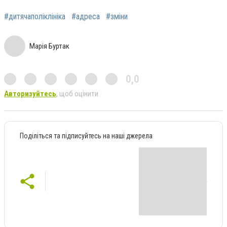
#дитячаполіклініка
#адреса
#зміни
Марія Буртак
0,0
Авторизуйтесь
, щоб оцінити
Поділіться та підписуйтесь на наші джерела