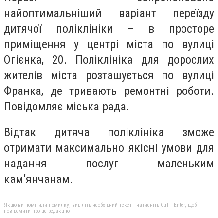
найоптимальніший варіант переїзду
дитячої поліклініки – в просторе
приміщення у центрі міста по вулиці
Огієнка, 20. Поліклініка для дорослих
жителів міста розташується по вулиці
Франка, де тривають ремонтні роботи.
Повідомляє міська рада.
Відтак дитяча поліклініка зможе
отримати максимально якісні умови для
надання послуг маленьким
кам’янчанам.
Якщо ви помітили помилку, виділіть необхідний текст і натисніть Ctrl + Enter, щоб
повідомити про це редакцію