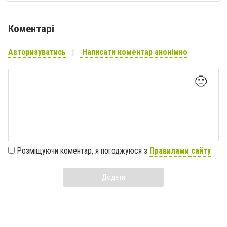
Коментарі
Авторизуватись
Написати коментар анонімно
🙂
Розміщуючи коментар, я погоджуюся з
Правилами сайту
Додати