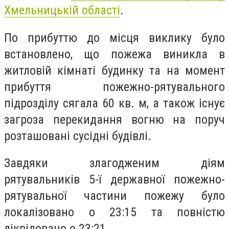
Хмельницькій області
.
По прибуттю до місця виклику було
встановлено, що пожежа виникла в
житловій кімнаті будинку та на момент
прибуття пожежно-рятувального
підрозділу сягала 60 кв. м, а також існує
загроза перекидання вогню на поруч
розташовані сусідні будівлі.
Завдяки злагодженим діям
рятувальників 5-ї державної пожежно-
рятувальної частини пожежу було
локалізовано о 23:15 та повністю
ліквідовано о 23:21.