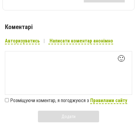
Коментарі
Авторизуватись
Написати коментар анонімно
🙂
Розміщуючи коментар, я погоджуюся з
Правилами сайту
Додати