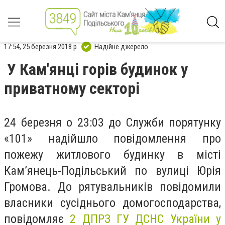
17:54, 25 березня 2018 р.
Надійне джерело
У Кам'янці горів будинок у
приватному секторі
24 березня о 23:03 до Служби порятунку
«101» надійшло повідомлення про
пожежу житлового будинку в місті
Кам’янець-Подільський по вулиці Юрія
Громова. До рятувальників повідомили
власники сусіднього домогосподарства,
повідомляє
2 ДПРЗ ГУ ДСНС України
у