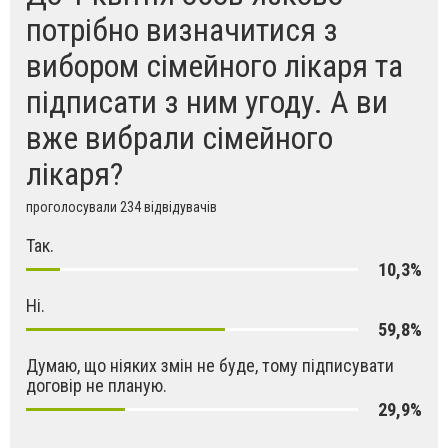
потрібно визначитися з
вибором сімейного лікаря та
підписати з ним угоду. А ви
вже вибрали сімейного
лікаря?
проголосували 234 відвідувачів
Так.
10,3%
Ні.
59,8%
Думаю, що ніяких змін не буде, тому підписувати
договір не планую.
29,9%