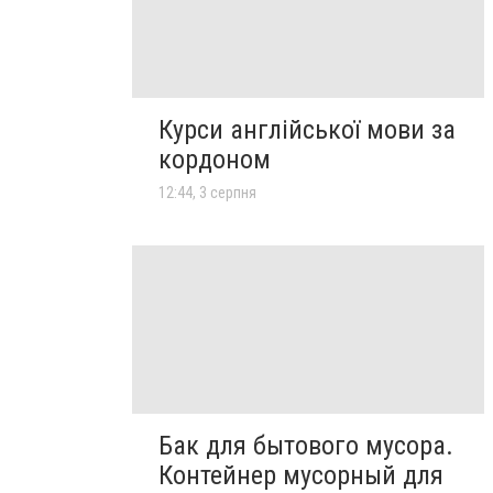
Курси англійської мови за
кордоном
12:44, 3 серпня
Бак для бытового мусора.
Контейнер мусорный для