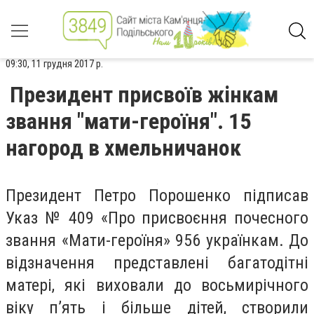
09:30, 11 грудня 2017 р.
Президент присвоїв жінкам
звання "мати-героїня". 15
нагород в хмельничанок
Президент Петро Порошенко підписав
Указ № 409 «Про присвоєння почесного
звання «Мати-героїня» 956 українкам. До
відзначення представлені багатодітні
матері, які виховали до восьмирічного
віку п’ять і більше дітей, створили