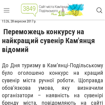
15:26, 28 вересня 2017 р.
Переможець конкурсу на
найкращий сувенір Кам'янця
відомий
До Дня туризму в Кам’янці-Подільському
було оголошено конкурс на кращий
сувенір міста ручної роботи. Щоправда
обов’язкова умова, яку визначили
організатори – наявність на сувенірі
бренду міста, повідомляють на сайті