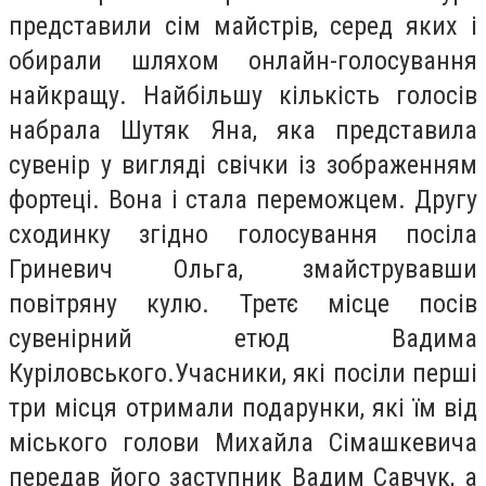
представили сім майстрів, серед яких і
обирали шляхом онлайн-голосування
найкращу. Найбільшу кількість голосів
набрала Шутяк Яна, яка представила
сувенір у вигляді свічки із зображенням
фортеці. Вона і стала переможцем. Другу
сходинку згідно голосування посіла
Гриневич Ольга, змайструвавши
повітряну кулю. Третє місце посів
сувенірний етюд Вадима
Куріловського.Учасники, які посіли перші
три місця отримали подарунки, які їм від
міського голови Михайла Сімашкевича
передав його заступник Вадим Савчук, а