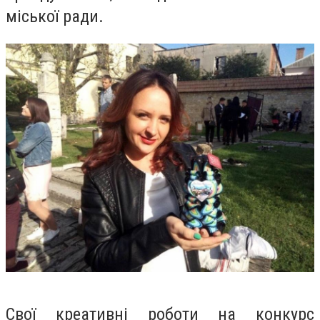
міської ради.
Свої креативні роботи на конкурс