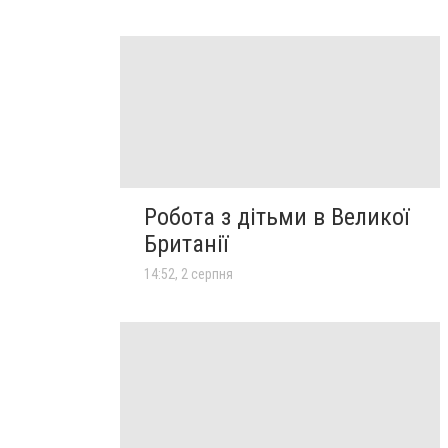
Робота з дітьми в Великої
Британії
14:52, 2 серпня