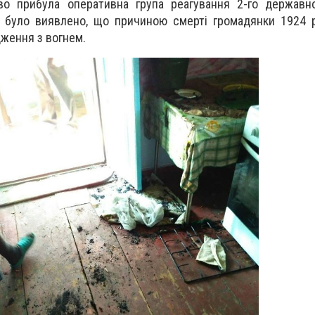
ово прибула оперативна група реагування 2-го державн
е було виявлено, що причиною смерті громадянки 1924 р.
ження з вогнем.