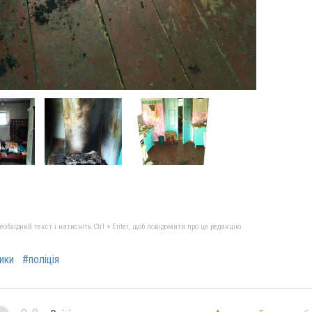
бхідний текст і натисніть Ctrl + Enter, щоб повідомити про це редакцію
ики
#поліція