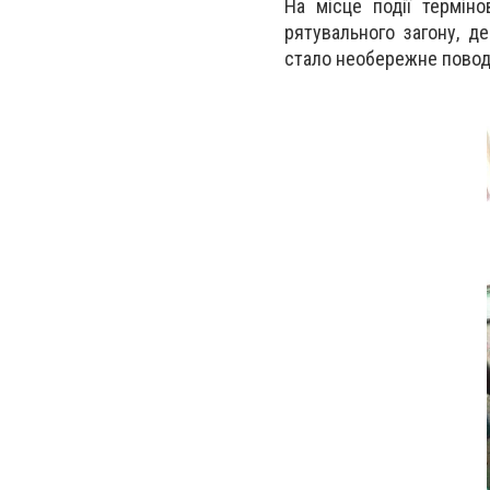
На місце події термін
рятувального загону, д
стало необережне повод