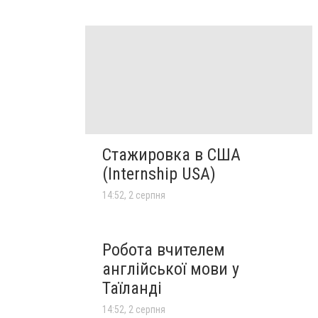
Стажировка в США
(Internship USA)
14:52, 2 серпня
Робота вчителем
англійської мови у
Таїланді
14:52, 2 серпня