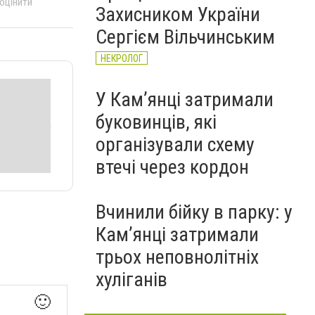
 оцінити
Захисником України
Сергієм Вільчинським
НЕКРОЛОГ
У Кам’янці затримали
буковинців, які
організували схему
втечі через кордон
Вчинили бійку в парку: у
Кам’янці затримали
трьох неповнолітніх
хуліганів
🙂