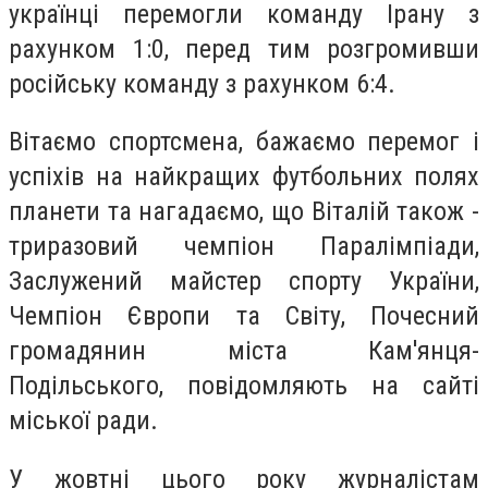
українці перемогли команду Ірану з
рахунком 1:0, перед тим розгромивши
російську команду з рахунком 6:4.
Вітаємо спортсмена, бажаємо перемог і
успіхів на найкращих футбольних полях
планети та нагадаємо, що Віталій також -
триразовий чемпіон Паралімпіади,
Заслужений майстер спорту України,
Чемпіон Європи та Світу, Почесний
громадянин міста Кам'янця-
Подільського, повідомляють на сайті
міської ради.
У жовтні цього року журналістам