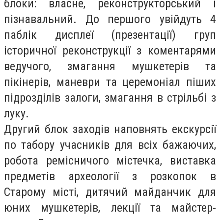
блоки: власне, реконструкторський і
пізнавальний. До першого увійдуть 4
паблік дисплеї (презентації) груп
історичної реконструкції з коментарями
ведучого, змагання мушкетерів та
пікінерів, маневри та церемоніал піших
підрозділів залоги, змагання в стрільбі з
луку.
Другий блок заходів наповнять екскурсії
по табору учасників для всіх бажаючих,
робота ремісничого містечка, виставка
предметів археології з розкопок в
Старому місті, дитячий майданчик для
юних мушкетерів, лекції та майстер-