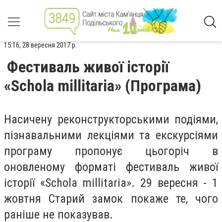
15:16, 28 вересня 2017 р.
Фестиваль живої історії
«Schola millitaria» (Програма)
Насичену реконструкторськими подіями,
пізнавальними лекціями та екскурсіями
програму пропонує цьогоріч в
оновленому форматі фестиваль живої
історії «Schola millitaria». 29 вересня - 1
жовтня Старий замок покаже те, чого
раніше не показував.