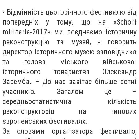
- Відмінність цьогорічного фестивалю від
попередніх у тому, що на «Schol’і
millitaria-2017» ми поєднаємо історичну
реконструкцію та музей, - говорить
директор історичного музею-заповідника
та голова міського військово-
історичного товариства Олександр
Заремба. – До нас завітає більше сотні
учасників. Загалом це –
середньостатистична кількість
реконструкторів на типових
європейських фестивалях.
За словами організатора фестивалю,