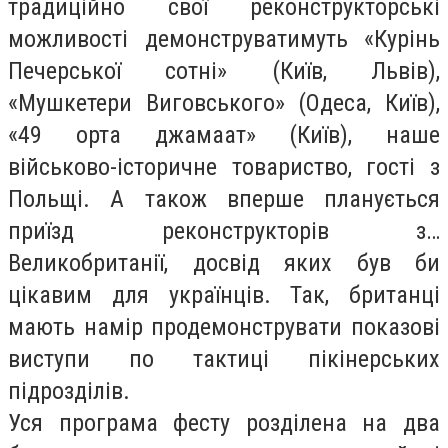
традиційно свої реконструкторські
можливості демонструватимуть «Курінь
Печерської сотні» (Київ, Львів),
«Мушкетери Виговського» (Одеса, Київ),
«49 орта джамаат» (Київ), наше
військово-історичне товариство, гості з
Польщі. А також вперше планується
приїзд реконструкторів з…
Великобританії, досвід яких був би
цікавим для українців. Так, британці
мають намір продемонструвати показові
виступи по тактиці пікінерських
підрозділів.
Уся програма фесту розділена на два