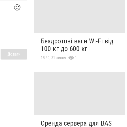
🙂
Бездротові ваги Wi-Fi від
100 кг до 600 кг
Додати
1
18:30, 31 липня
Оренда сервера для BAS