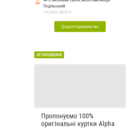
АРС, меблевий салон, меблі Кам'янець-
Подільський
+38 (067) 208-53-01
Додати підприємство
ОГОЛОШЕННЯ
Пропонуємо 100%
оригінальні куртки Alpha