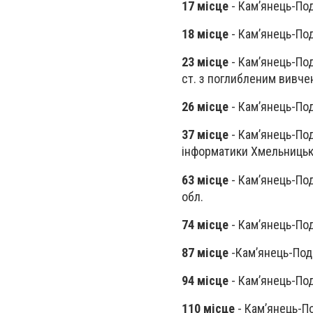
17 місце
- Кам’янець-Под
18 місце
- Кам’янець-Под
23 місце
- Кам’янець-Под
ст. з поглибленим вивчен
26 місце
- Кам’янець-Под
37 місце
- Кам’янець-Под
інформатики Хмельницько
63 місце
- Кам’янець-Под
обл.
74 місце
- Кам’янець-Под
87 місце
-Кам’янець-Поді
94 місце
- Кам’янець-Под
110 місце
- Кам’янець-Под