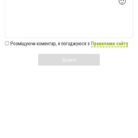
🙂
Розміщуючи коментар, я погоджуюся з
Правилами сайту
Додати