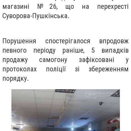
магазині №26, що на перехресті
Суворова-Пушкінська.
Порушення спостерігалося впродовж
певного періоду раніше, 5 випадків
продажу самогону зафіксовані у
протоколах поліції зі збереженням
порядку.