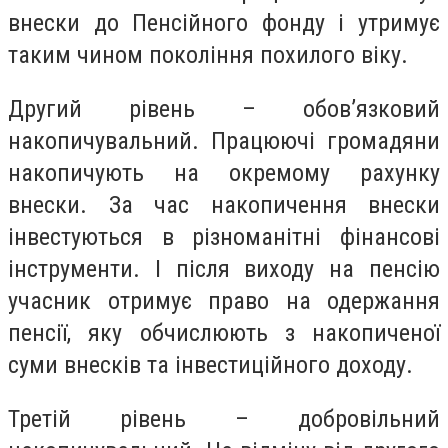
внески до Пенсійного фонду і утримує
таким чином покоління похилого віку.
Другий рівень – обов’язковий
накопичувальний. Працюючі громадяни
накопичують на окремому рахунку
внески. За час накопичення внески
інвестуються в різноманітні фінансові
інструменти. І після виходу на пенсію
учасник отримує право на одержання
пенсії, яку обчислюють з накопиченої
суми внесків та інвестиційного доходу.
Третій рівень – добровільний