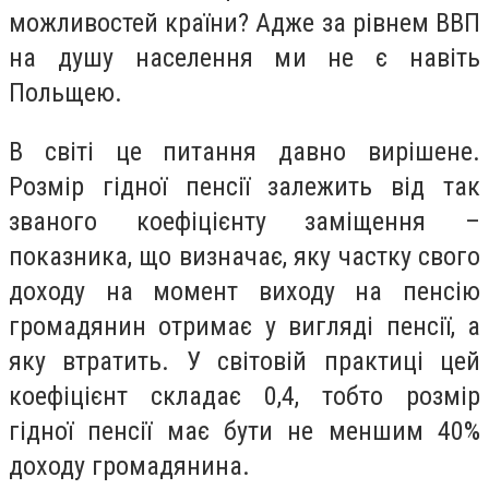
можливостей країни? Адже за рівнем ВВП
на душу населення ми не є навіть
Польщею.
В світі це питання давно вирішене.
Розмір гідної пенсії залежить від так
званого коефіцієнту заміщення –
показника, що визначає, яку частку свого
доходу на момент виходу на пенсію
громадянин отримає у вигляді пенсії, а
яку втратить. У світовій практиці цей
коефіцієнт складає 0,4, тобто розмір
гідної пенсії має бути не меншим 40%
доходу громадянина.