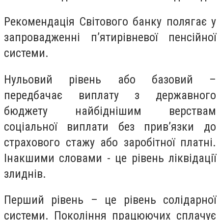
Рекомендація Світового банку полягає у
запровадженні п’ятирівневої пенсійної
системи.
Нульовий рівень або базовий –
передбачає виплату з державного
бюджету найбіднішим верствам
соціальної виплати без прив’язки до
страхового стажу або заробітної платні.
Інакшими словами - це рівень ліквідації
злиднів.
Перший рівень – це рівень солідарної
системи. Покоління працюючих сплачує