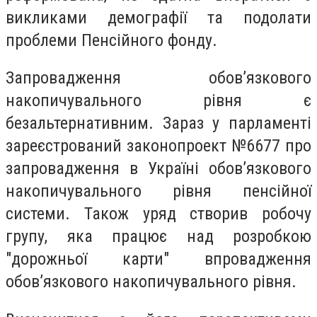
викликами демографії та подолати
проблеми Пенсійного фонду.
Запровадження обов’язкового
накопичувального рівня є
безальтернативним. Зараз у парламенті
зареєстрований законопроект №6677 про
запровадження в Україні обов’язкового
накопичувального рівня пенсійної
системи. Також уряд створив робочу
групу, яка працює над розробкою
"дорожньої карти" впровадження
обов’язкового накопичувального рівня.