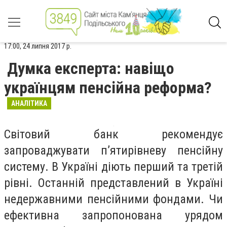
17:00, 24 липня 2017 р.
Думка експерта: навіщо
українцям пенсійна реформа?
АНАЛІТИКА
Світовий банк рекомендує
запроваджувати п’ятирівневу пенсійну
систему. В Україні діють перший та третій
рівні. Останній представлений в Україні
недержавними пенсійними фондами. Чи
ефективна запропонована урядом