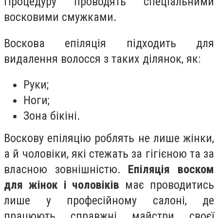
Процедуру проводять спеціальними
восковими смужками.
Воскова епіляція підходить для
видалення волосся з таких ділянок, як:
Руки;
Ноги;
Зона бікіні.
Воскову епіляцію роблять не лише жінки,
а й чоловіки, які стежать за гігієною та за
власною зовнішністю.
Епіляція воском
для жінок і чоловіків
має проводитись
лише у професійному салоні, де
працюють справжні майстри своєї