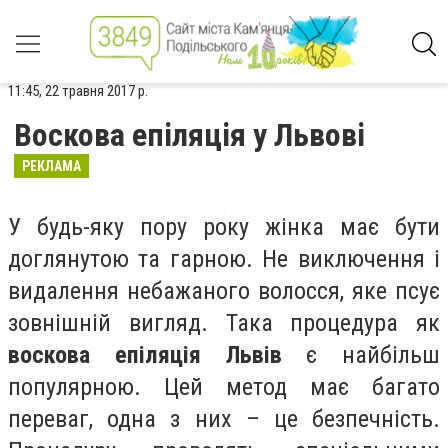
11:45, 22 травня 2017 р.
Воскова епіляція у Львові
РЕКЛАМА
У будь-яку пору року жінка має бути
доглянутою та гарною. Не виключення і
видалення небажаного волосся, яке псує
зовнішній вигляд. Така процедура як
воскова епіляція Львів
є найбільш
популярною. Цей метод має багато
переваг, одна з них – це безпечність.