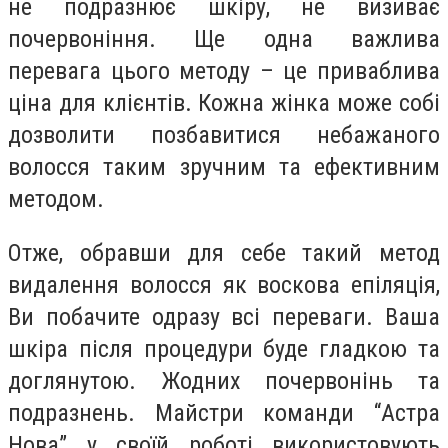
не подразнює шкіру, не визиває
почервоніння. Ще одна важлива
перевага цього методу – це приваблива
ціна для клієнтів. Кожна жінка може собі
дозволити позбавитися небажаного
волосся таким зручним та ефективним
методом.
Отже, обравши для себе такий метод
видалення волосся як воскова епіляція,
Ви побачите одразу всі переваги. Ваша
шкіра після процедури буде гладкою та
доглянутою. Жодних почервонінь та
подразнень. Майстри команди “Астра
Нова” у своїй роботі використовують