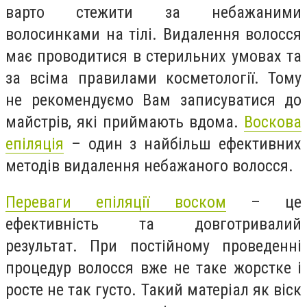
варто стежити за небажаними
волосинками на тілі. Видалення волосся
має проводитися в стерильних умовах та
за всіма правилами косметології. Тому
не рекомендуємо Вам записуватися до
майстрів, які приймають вдома.
Воскова
епіляція
– один з найбільш ефективних
методів видалення небажаного волосся.
Переваги епіляції воском
– це
ефективність та довготривалий
результат. При постійному проведенні
процедур волосся вже не таке жорстке і
росте не так густо. Такий матеріал як віск