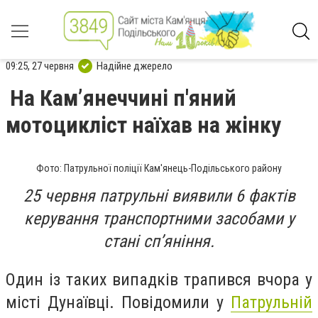
09:25, 27 червня
Надійне джерело
На Камʼянеччині п'яний
мотоцикліст наїхав на жінку
Фото: Патрульної поліції Кам'янець-Подільського району
25 червня патрульні виявили 6 фактів
керування транспортними засобами у
стані сп’яніння.
Один із таких випадків трапився вчора у
місті Дунаївці. Повідомили у
Патрульній