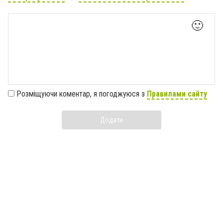
🙂
Розміщуючи коментар, я погоджуюся з
Правилами сайту
Додати