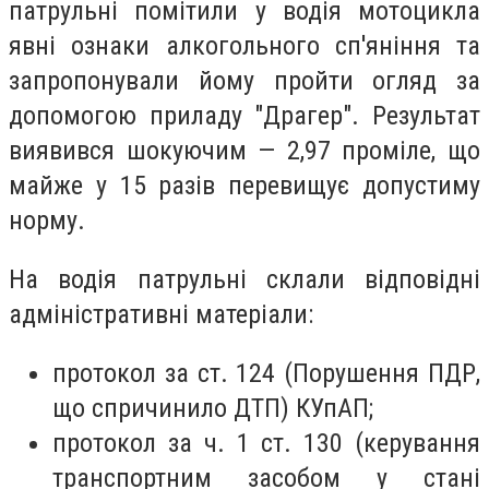
патрульні помітили у водія мотоцикла
явні ознаки алкогольного сп'яніння та
запропонували йому пройти огляд за
допомогою приладу "Драгер". Результат
виявився шокуючим — 2,97 проміле, що
майже у 15 разів перевищує допустиму
норму.
На водія патрульні склали відповідні
адміністративні матеріали:
протокол за ст. 124 (Порушення ПДР,
що спричинило ДТП) КУпАП;
протокол за ч. 1 ст. 130 (керування
транспортним засобом у стані