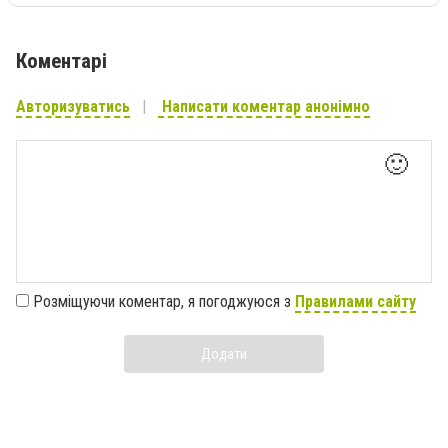
Коментарі
Авторизуватись
Написати коментар анонімно
🙂
Розміщуючи коментар, я погоджуюся з
Правилами сайту
Додати