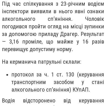
Під час спілкування з 23-річним водієм
інспектори виявили в нього явні ознаки
алкогольного сп’яніння. Чоловік
погодився пройти огляд на місці зупинки
за допомогою приладу Драгер. Результат
— 3,16 проміле, що майже у 16 разів
перевищує допустиму норму.
На керманича патрульні склали:
протокол за ч. 1 ст. 130 (керування
транспортним засобом у стані
алкогольного сп’яніння) КУпАП.
Водія відсторонено від керування