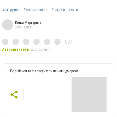
#патрульні
#алкосп’яніння
#штраф
#авто
Книш Маргарита
Журналіст
0,0
Авторизуйтесь
, щоб оцінити
Поділіться та підписуйтесь на наші джерела