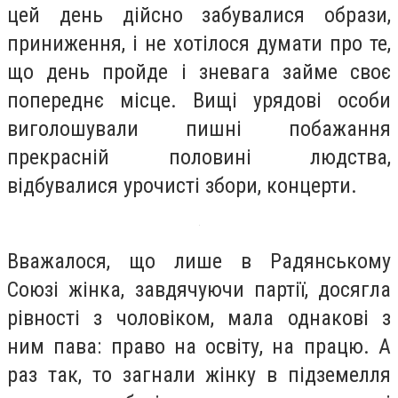
цей день дійсно забувалися образи,
приниження, і не хотілося думати про те,
що день пройде і зневага займе своє
попереднє місце. Вищі урядові особи
виголошували пишні побажання
прекрасній половині людства,
відбувалися урочисті збори, концерти.
Вважалося, що лише в Радянському
Союзі жінка, завдячуючи партії, досягла
рівності з чоловіком, мала однакові з
ним пава: право на освіту, на працю. А
раз так, то загнали жінку в підземелля