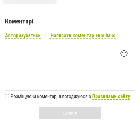
Коментарі
Авторизуватись
Написати коментар анонімно
🙂
Розміщуючи коментар, я погоджуюся з
Правилами сайту
Додати