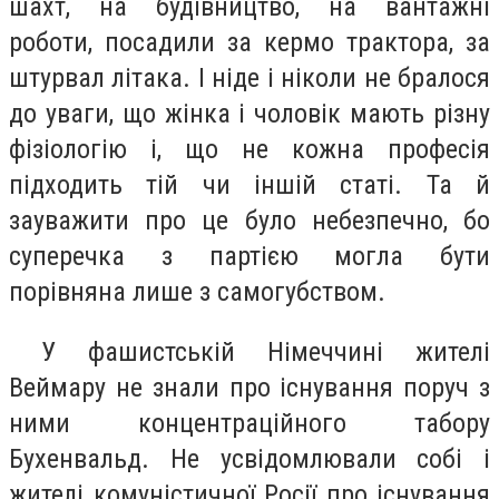
шахт, на будівництво, на вантажні
роботи, посадили за кермо трактора, за
штурвал літака. І ніде і ніколи не бралося
до уваги, що жінка і чоловік мають різну
фізіологію і, що не кожна професія
підходить тій чи іншій статі. Та й
зауважити про це було небезпечно, бо
суперечка з партією могла бути
порівняна лише з самогубством.
У фашистській Німеччині жителі
Веймару не знали про існування поруч з
ними концентраційного табору
Бухенвальд. Не усвідомлювали собі і
жителі комуністичної Росії про існування