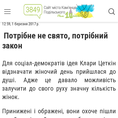
12:59, 1 березня 2017 р.
Потрібне не свято, потрібний
закон
Для соціал-демократів ідея Клари Цеткін
відзначати жіночий день прийшлася до
душі. Адже це давало можливість
залучити до свого руху значну кількість
жінок.
Принижені і ображені, вони охоче пішли