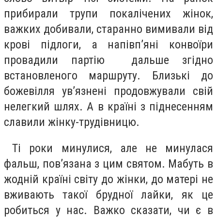
прибирали трупи покалічених жінок,
важких добивали, старанно вимивали від
крові підлоги, а напівп’яні конвоїри
провадили партію дальше згідно
встановленого маршруту. Близькі до
божевілля ув’язнені продовжували свій
нелегкий шлях. А в країні з піднесенням
славили жінку-трудівницю.
Ті роки минулися, але не минулася
фальш, пов’язана з цим святом. Мабуть в
жодній країні світу до жінки, до матері не
вживають такої брудної лайки, як це
робиться у нас. Важко сказати, чи є в