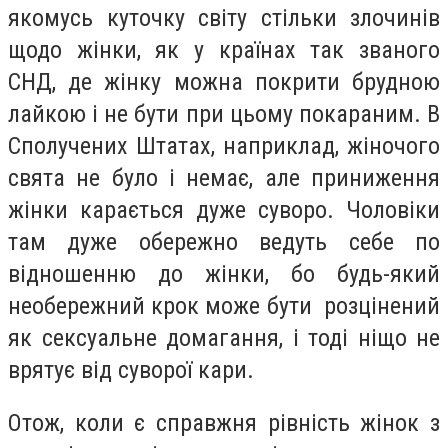
якомусь куточку світу стільки злочинів
щодо жінки, як у країнах так званого
СНД, де жінку можна покрити брудною
лайкою і не бути при цьому покараним. В
Сполучених Штатах, наприклад, жіночого
свята не було і немає, але приниження
жінки карається дуже суворо. Чоловіки
там дуже обережно ведуть себе по
відношенню до жінки, бо будь-який
необережний крок може бути розцінений
як сексуальне домагання, і тоді ніщо не
врятує від суворої кари.
Отож, коли є справжня рівність жінок з