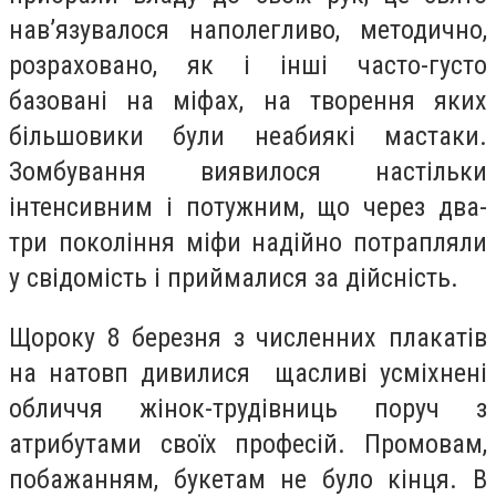
нав’язувалося наполегливо, методично,
розраховано, як і інші часто-густо
базовані на міфах, на творення яких
більшовики були неабиякі мастаки.
Зомбування виявилося настільки
інтенсивним і потужним, що через два-
три покоління міфи надійно потрапляли
у свідомість і приймалися за дійсність.
Щороку 8 березня з численних плакатів
на натовп дивилися щасливі усміхнені
обличчя жінок-трудівниць поруч з
атрибутами своїх професій. Промовам,
побажанням, букетам не було кінця. В