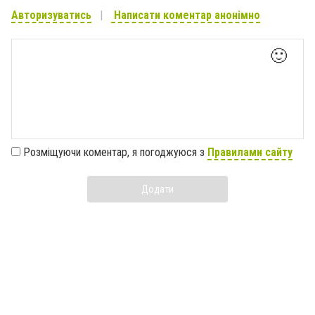
Авторизуватись
Написати коментар анонімно
🙂
Розміщуючи коментар, я погоджуюся з
Правилами сайту
Додати