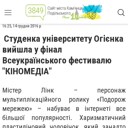
16:25, 14 грудня 2016 р.
Студенка університету Огієнка
вийшла у фінал
Всеукраїнського фестивалю
"КІНОМЕДІА"
Містер Лінк – персонаж
мультиплікаційного ролику «Подорож
мережею» – набуває в інтернеті все
більшої популярності. Харизматичний
пластиліновий чоловічок, який занадто