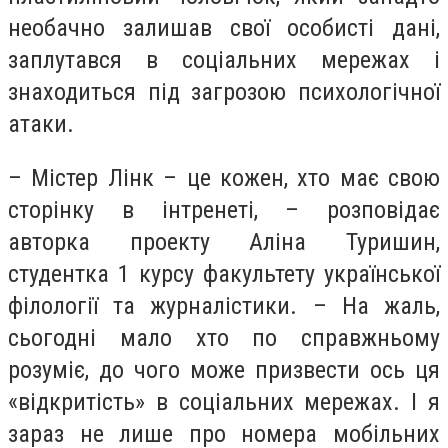
необачно залишав свої особисті дані,
заплутався в соціальних мережах і
знаходиться під загрозою психологічної
атаки.
– Містер Лінк – це кожен, хто має свою
сторінку в інтренеті, – розповідає
авторка проекту Аліна Туришин,
студентка 1 курсу факультету української
філології та журналістики. – На жаль,
сьогодні мало хто по справжньому
розуміє, до чого може призвести ось ця
«відкритість» в соціальних мережах. І я
зараз не лише про номера мобільних