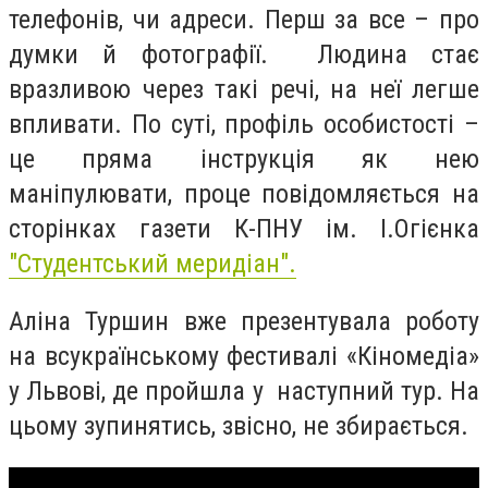
телефонів, чи адреси. Перш за все – про
думки й фотографії. Людина стає
вразливою через такі речі, на неї легше
впливати. По суті, профіль особистості –
це пряма інструкція як нею
маніпулювати, проце повідомляється на
сторінках газети К-ПНУ ім. І.Огієнка
"Студентський меридіан".
Аліна Туршин вже презентувала роботу
на всукраїнському фестивалі «Кіномедіа»
у Львові, де пройшла у наступний тур. На
цьому зупинятись, звісно, не збирається.