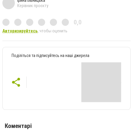
Ірина Ільницька
Керівник проєкту
0,0
Авторизируйтесь
, чтобы оценить
Поділіться та підписуйтесь на наші джерела
Коментарі