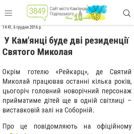
14:41, 6 грудня 2016 р.
У Кам'янці буде дві резиденції
Святого Миколая
Окрім готелю «Рейкарц», де Святий
Миколай працював останні кілька років,
цьогоріч головний новорічний персонаж
прийматиме дітей ще в одній світлиці –
виставковій залі на Соборній.
Про це повідомляють на офіційному