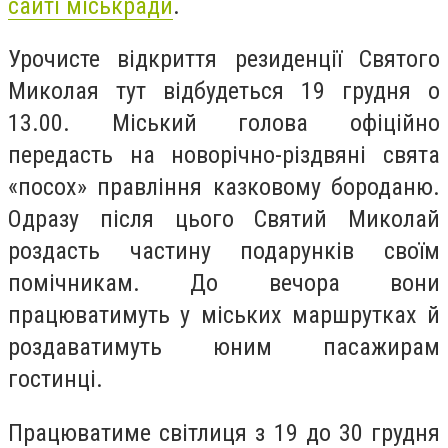
сайті міськради
.
Урочисте відкриття резиденції Святого
Миколая тут відбудеться 19 грудня о
13.00. Міський голова офіційно
передасть на новорічно-різдвяні свята
«посох» правління казковому бороданю.
Одразу після цього Святий Миколай
роздасть частину подарунків своїм
помічникам. До вечора вони
працюватимуть у міських маршрутках й
роздаватимуть юним пасажирам
гостинці.
Працюватиме світлиця з 19 до 30 грудня