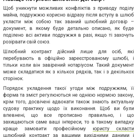
Щоб уникнути можливих конфліктів з приводу поділу
майна, подружжю корисно відразу після вступу в шлюб
укласти між собою так званий шлюбний договір –
документ, в якому буде детально описано, як буде
поділено всі активи подружжя в разі, якщо ті захочуть
розірвати свій союз.
Шлюбний контракт дійсний лише для осіб, які
перебувають в офіційно зареєстрованому шлюбі, і
тільки коли він завірений нотаріусом. Такий документ
може складатися як з кількох рядків, так і з декількох
сторінок.
Порядок укладення такої угоди між подружжям, її
форма та зміст регулюються не однією нормою закону,
крім того, досвічені адвокати також знають актуальну
судову практику щодо їх виконання. Щоб ви були
впевнені, що все прописано правильно, і що
захищаються саме ваші інтереси, то в такому випадку
краще замовити професійному
юристу скласти
шлюбний контракт
за вашими вихідними даними і