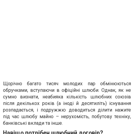
Щорічно багато тисяч молодих пар обмінюються
обручками, вступаючи в офіційні шлюби. Однак, як не
сумно визнати, неабияка кількість шлюбних союзів
після декількох років (а іноді й десятиліть) існування
розпадається, і подружжю доводиться ділити нажите
під час шлюбу майно – нерухомість, побутову техніку,
банківські вклади та інше.
Навіщо потрібен шлюбний договір?