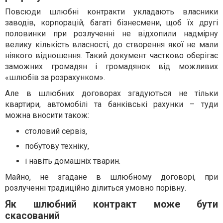
Повсюди шлюбні контракти укладають власники
заводів, корпорацій, багаті бізнесмени, щоб їх другі
половинки при розлученні не відхопили надмірну
велику кількість власності, до створення якої не мали
ніякого відношення. Такий документ частково оберігає
заможних громадян і громадянок від можливих
«шлюбів за розрахунком».
Але в шлюбних договорах згадуються не тільки
квартири, автомобілі та банківські рахунки – туди
можна вносити також:
столовий сервіз,
побутову техніку,
і навіть домашніх тварин.
Майно, не згадане в шлюбному договорі, при
розлученні традиційно ділиться умовно порівну.
Як шлюбний контракт може бути
скасований