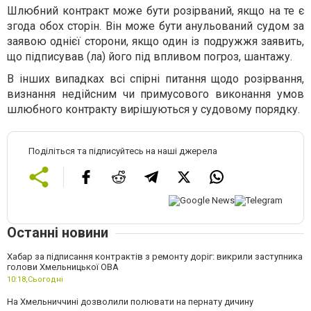
Шлюбний контракт може бути розірваний, якщо на те є
згода обох сторін. Він може бути анульований судом за
заявою однієї сторони, якщо один із подружжя заявить,
що підписував (ла) його під впливом погроз, шантажу.
В інших випадках всі спірні питання щодо розірвання,
визнання недійсним чи примусового виконання умов
шлюбного контракту вирішуються у судовому порядку.
Поділіться та підписуйтесь на наші джерела
Останні новини
Хабар за підписання контрактів з ремонту доріг: викрили заступника
голови Хмельницької ОВА
10:18,
Сьогодні
На Хмельниччині дозволили полювати на пернату дичину