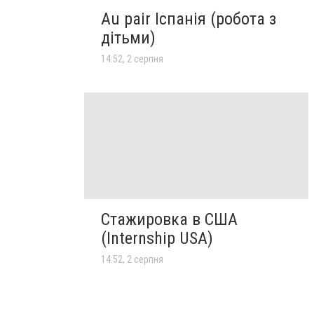
Au pair Іспанія (робота з
дітьми)
14:52, 2 серпня
Стажировка в США
(Internship USA)
14:52, 2 серпня