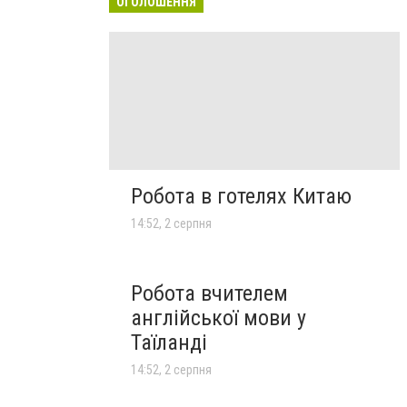
ОГОЛОШЕННЯ
Робота в готелях Китаю
14:52, 2 серпня
Робота вчителем
англійської мови у
Таїланді
14:52, 2 серпня