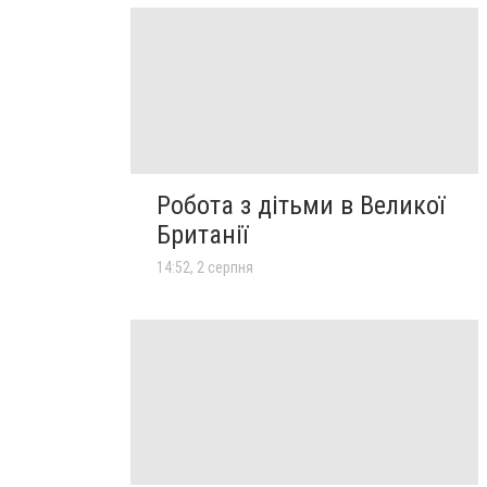
Робота з дітьми в Великої
Британії
14:52, 2 серпня