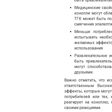
быть привлекательн
Медицинские свойс
конопли могут обл
ТГК может быть по
смягчения эпилепти
Меньше потреблен
испытывать необхо
желаемых эффектов
использования.
Развлекательное и
быть привлекател
могут способство
друзьями.
Важно отметить, что и
ответственным. Высок
эффекты, которые могут
потребителей или тех,
реагирует на коноплю,
своими реакциями.