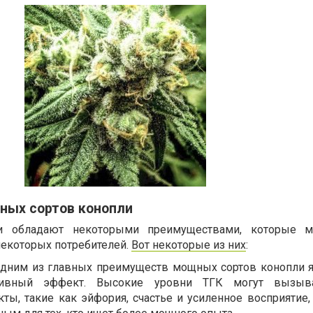
ых сортов конопли
и обладают некоторыми преимуществами, которые м
екоторых потребителей.
Вот некоторые из них
:
дним из главных преимуществ мощных сортов конопли я
тивный эффект. Высокие уровни ТГК могут вызыв
ты, такие как эйфория, счастье и усиленное восприятие,