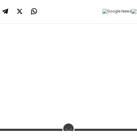
нас :