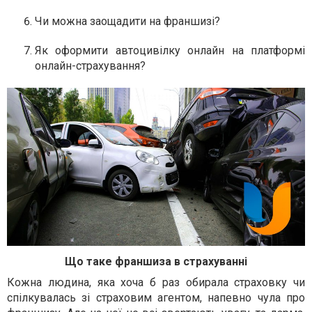
Чи можна заощадити на франшизі?
Як оформити автоцивілку онлайн на платформі
онлайн-страхування?
Що таке франшиза в страхуванні
Кожна людина, яка хоча б раз обирала страховку чи
спілкувалась зі страховим агентом, напевно чула про