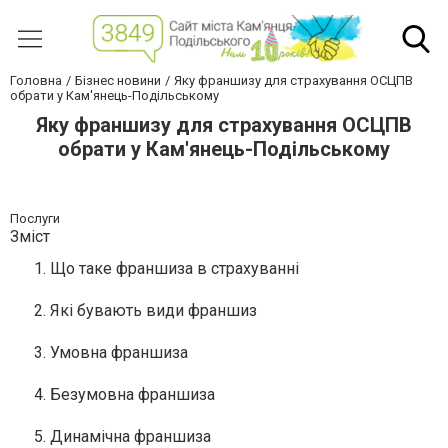
Головна
Бізнес новини
Яку франшизу для страхування ОСЦПВ
обрати у Кам'янець-Подільському
Яку франшизу для страхування ОСЦПВ
обрати у Кам'янець-Подільському
Послуги
Зміст
Що таке франшиза в страхуванні
Які бувають види франшиз
Умовна франшиза
Безумовна франшиза
Динамічна франшиза