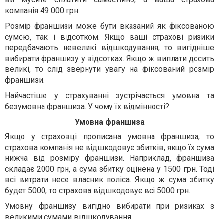
компанія 49 000 грн.
Розмір франшизи може бути вказаний як фіксованою
сумою, так і відсотком. Якщо ваші страхові ризики
передбачають невеликі відшкодування, то вигідніше
вибирати франшизу у відсотках. Якщо ж виплати досить
великі, то слід звернути увагу на фіксований розмір
франшизи.
Найчастіше у страхуванні зустрічається умовна та
безумовна франшиза. У чому їх відмінності?
Умовна франшиза
Якщо у страховці прописана умовна франшиза, то
страхова компанія не відшкодовує збитків, якщо їх сума
нижча від розміру франшизи. Наприклад, франшиза
складає 2000 грн, а сума збитку оцінена у 1500 грн. Тоді
всі витрати несе власник поліса. Якщо ж сума збитку
будет 5000, то страхова відшкодовує всі 5000 грн.
Умовну франшизу вигідно вибирати при ризиках з
великими сумами відшкодування.