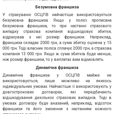
Безумовна франшиза
У страхуванні ОСЦПВ найчастіше використовується
безумовна франшиза. Якщо у полісі прописана
безумовна франшиза, то при настанні страхового
випадку страхова компанія відшкодовує збитки,
відрахував з неї розмір франшизи. Наприклад,
франшиза складає 2000 грн, а сума збитку оцінена у 15
000 грн. Тоді власник поліса сплачує 2000 грн, а страхова
компанія 13 000 грн. Якщо ж сума збитків буде менше,
ніж розмір франшизи, то у виплатах вам відмовлять.
Динамічна франшиза
Динамічна франшиза у ОСЦПВ майже не
використовується, лише можливо на якихось
індивідуальних умовах. Найчастіше її використовують у
довгострокових договорах, які передбачають
відшкодування декількох страхових випадків. Тоді в
умовах договору буде вказаний, наприклад, відсоток
франшизи та його змінення з настанням кожного