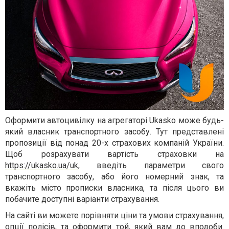
Оформити автоцивілку на агрегаторі Ukasko може будь-
який власник транспортного засобу. Тут представлені
пропозиції від понад 20-х страхових компаній України.
Щоб розрахувати вартість страховки на
https://ukasko.ua/uk
, введіть параметри свого
транспортного засобу, або його номерний знак, та
вкажіть місто прописки власника, та після цього ви
побачите доступні варіанти страхування.
На сайті ви можете порівняти ціни та умови страхування,
опції полісів, та оформити той, який вам до вподоби.