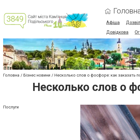
Головн
Афіша
Дозві
Довідкова
Ог
Головна
Бізнес новини
Несколько слов о фосфоре: как заказать по
Несколько слов о фо
Послуги