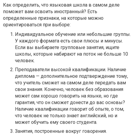
Как определить, что языковая школа в самом деле
поможет вам освоить иностранный? Есть
определенные признаки, на которые можно
ориентироваться при выборе:
Индивидуальное обучение или небольшие группы.
У каждого формата есть свои плюсы и минусы.
Если вы выбираете групповые занятия, ищите
школы, которые набирают на поток не больше 10
человек.
Преподаватели высокой квалификации. Наличие
диплома — дополнительное подтверждение тому,
что учитель сможет на самом деле передать вам
свои знания. Конечно, человек без образования
может сам хорошо говорить на языке, но где
гарантия, что он сможет донести до вас основы?
Наличие квалификации говорит об опыте, о том,
что человек не только знает английский, но и
может обучить ему своего студента.
Занятия, построенные вокруг говорения.