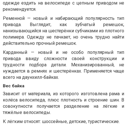
одежде ездить на велосипеде с цепным приводом не
рекомендуется.
Ременной — новый и набирающий популярность тип
привода. Выглядит, как зубчатый ремешок,
нанизывающийся на шестерёнки субчиками из плотного
полимера. Одежду не пачкает, но очень трудно найти
действительно прочный ремешок.
Карданный — новый и не особо популярный тип
привода ввиду сложности своей конструкции и
трудности подбора детали. Механизированный, не
нуждается в ремнях и шестерёнках. Применяется чаще
всего на даунхилл-байках.
Вес байка
Зависит от материала, из которого изготовлена рама и
колёса велосипеда, плюс плотность и строение шин. В
совокупности получается разделение на лёгкие и
тяжёлые велосипеды.
К лёгким относят: шоссейные, детские, туристические.