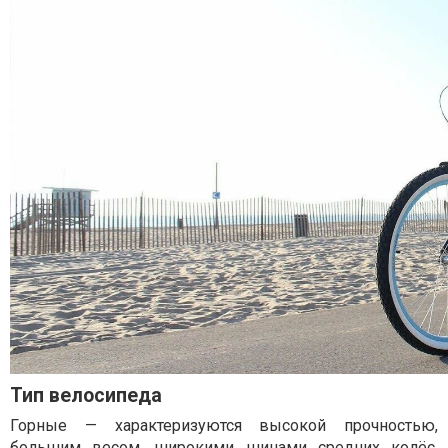
Тип велосипеда
Горные — характеризуются высокой прочностью,
большим весом, широкими шинами средних колёс,