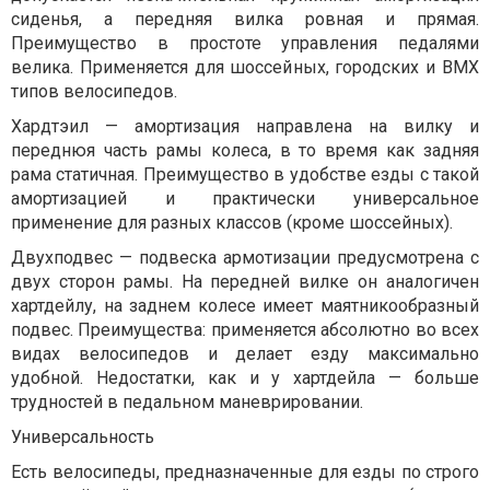
сиденья, а передняя вилка ровная и прямая.
Преимущество в простоте управления педалями
велика. Применяется для шоссейных, городских и ВМХ
типов велосипедов.
Хардтэил — амортизация направлена на вилку и
переднюя часть рамы колеса, в то время как задняя
рама статичная. Преимущество в удобстве езды с такой
амортизацией и практически универсальное
применение для разных классов (кроме шоссейных).
Двухподвес — подвеска армотизации предусмотрена с
двух сторон рамы. На передней вилке он аналогичен
хартдейлу, на заднем колесе имеет маятникообразный
подвес. Преимущества: применяется абсолютно во всех
видах велосипедов и делает езду максимально
удобной. Недостатки, как и у хартдейла — больше
трудностей в педальном маневрировании.
Универсальность
Есть велосипеды, предназначенные для езды по строго