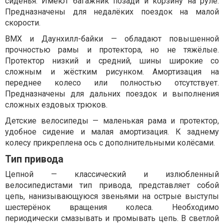
сиденья. Имеют багажник позади и корзину на руле.
Предназначены для недалёких поездок на малой
скорости.
ВМХ и Даунхилл-байки — обладают повышенной
прочностью рамы и протектора, но не тяжёлые.
Протектор низкий и средний, шины широкие со
сложным и жёстким рисунком. Амортизация на
переднее колесо или полностью отсутствует.
Предназначены для дальних поездок и выполнения
сложных ездовых трюков.
Детские велосипеды — маленькая рама и протектор,
удобное сидение и малая амортизация. К заднему
колесу прикреплена ось с дополнительными колёсами.
Тип привода
Цепной — классический и излюбленный
велосипедистами тип привода, представляет собой
цепь, нанизывающуюся звеньями на острые выступы
шестерёнок вращения колеса. Необходимо
периодически смазывать и промывать цепь. В светлой