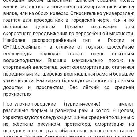
малой скоростью и повышенной амортизацией или на
вилке, или на обоих колёсах. Относительно универсален:
годится для проезда как в городской черте, так и по
неровным дорогам. Прямое назначение для
скоростного передвижения по пересечённой местности.
Наиболее распространённый тип в России и
СНГ.Шоссейные - в отличие от горных, шоссейные
велосипеды подходят только очень опытным
велосипедистам. Внешне максимально похож на
спортивный велосипед: жёсткая амортизация, статичная
передняя вилка, широкая вертикальная рама и большие
узкие колёса. Развивает большую скорость по ровным
дорогам и проспектам. Вес лёгкий со средней
прочностью.
Прогулочно-городские (туристические) - имеют
различные формы и размеры рам и колёс. В целом,
характеризуются следующим: шины средней толщины с
не жёстким рисунком протектора, амортизация на
переднее колесо, руль обязательно расположен выше