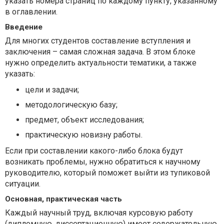
указать номера страниц по каждому пункту, указанному
в оглавлении.
Введение
Для многих студентов составление вступления и
заключения – самая сложная задача. В этом блоке
нужно определить актуальности тематики, а также
указать:
цели и задачи;
методологическую базу;
предмет, объект исследования;
практическую новизну работы.
Если при составлении какого-либо блока будут
возникать проблемы, нужно обратиться к научному
руководителю, который поможет выйти из тупиковой
ситуации.
Основная, практическая часть
Каждый научный труд, включая курсовую работу
(
дипломную
, диссертационную) имеет содержательную