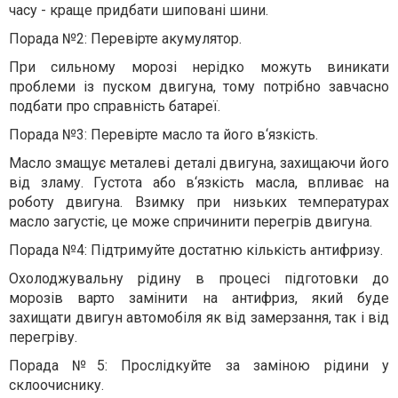
часу - краще придбати шиповані шини.
Порада №2: Перевірте акумулятор.
При сильному морозі нерідко можуть виникати
проблеми із пуском двигуна, тому потрібно завчасно
подбати про справність батареї.
Порада №3: Перевірте масло та його в‘язкість.
Масло змащує металеві деталі двигуна, захищаючи його
від зламу. Густота або в‘язкість масла, впливає на
роботу двигуна. Взимку при низьких температурах
масло загустіє, це може спричинити перегрів двигуна.
Порада №4: Підтримуйте достатню кількість антифризу.
Охолоджувальну рідину в процесі підготовки до
морозів варто замінити на антифриз, який буде
захищати двигун автомобіля як від замерзання, так і від
перегріву.
Порада №5: Прослідкуйте за заміною рідини у
склоочиснику.