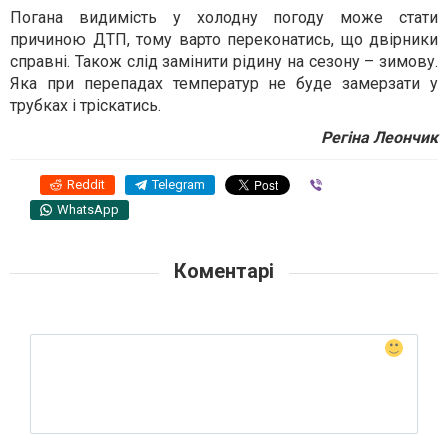
Погана видимість у холодну погоду може стати
причиною ДТП, тому варто переконатись, що двірники
справні. Також слід замінити рідину на сезону – зимову.
Яка при перепадах температур не буде замерзати у
трубках і тріскатись.
Регіна Леончик
Reddit
Telegram
Viber
WhatsApp
Коментарі