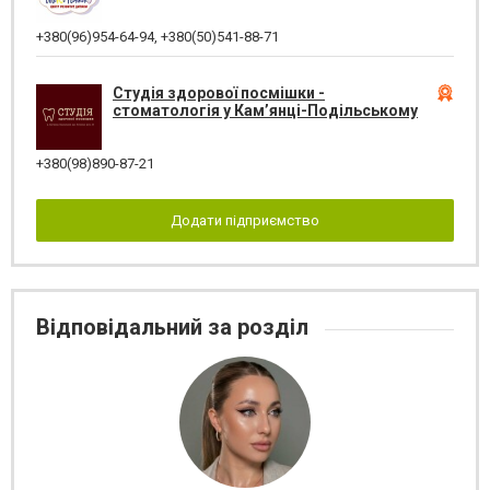
+380(96)954-64-94
,
+380(50)541-88-71
Студія здорової посмішки -
стоматологія у Кам’янці-Подільському
+380(98)890-87-21
Додати підприємство
Відповідальний за розділ