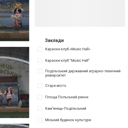
Заклади
Караоке клуб «Music Hall»
Караоке клуб "Music Hall"
Подільський державний аграрно-технічний
університет
Старе місто
Площа Польський ринок
Кам'янець-Подільський
Міський будинок культури