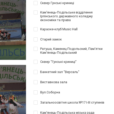
Сквер Гунські криниці
Кам'янець-Подільське відділення
Ірпінського державного коледжу
економіки та права
Караоке-клуб Music Hall
Старий замок
Ратуша, Каменец-Подольский, Пам'ятки
Кам'янець-Подільський
Сквер "Гунські криниці"
Банкетний зал "Версаль"
Виставкова зала
Вул.Соборна
Загальноосвітня школа №17 І-ІІІ ступенів
Кам'янець-Подільська міська рада