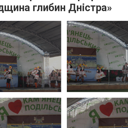
дщина глибин Дністра»