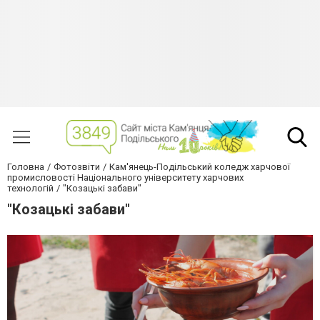
Головна
Фотозвіти
Кам'янець-Подільський коледж харчової
промисловості Національного університету харчових
технологій
"Козацькі забави"
"Козацькі забави"