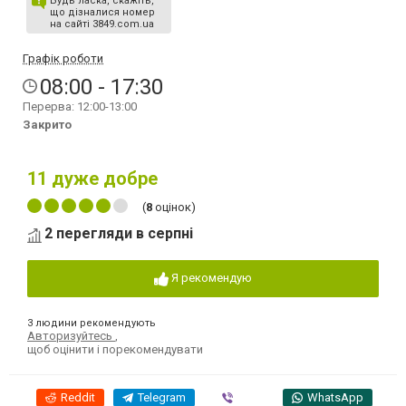
Будь ласка, скажіть,
що дізналися номер
на сайті 3849.com.ua
Графік роботи
08:00 - 17:30
Перерва: 12:00-13:00
Закрито
11
дуже добре
(
8
оцінок)
2 перегляди в серпні
Я рекомендую
3 людини рекомендують
Авторизуйтесь
,
щоб оцінити і порекомендувати
Reddit
Telegram
Viber
WhatsApp