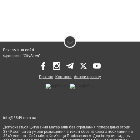
Реклама на сайті
Франшиза "CitySites"
Про нас
Контакти
Автори проєкту
info@3849.com.ua
Допускається цитування матеріалів без отримання попередньої згоди
3849.com.ua за умови розміщення в тексті обов'язкового посилання на
3849.com.ua - Сайт міста Кам'янця-Подільського. Для інтернет-видань