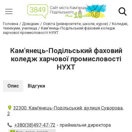
Головна
Довідник
Освіта (університети, школи, курси)
Коледжі,
технікуми, училища
Кам'янець-Подільський фаховий коледж
харчової промисловості НУХТ
Кам'янець-Подільський фаховий
коледж харчової промисловості
НУХТ
Опис
Відгуки
32300, Кам'янець-Подільський, вулиця Суворова,
2
+380(38)497-47-72
- приймальня директора