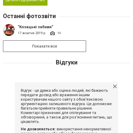
Останні фотозвіти
"Козацькі забави"
17 жовтня 2019 р.
94
Показати все
Відгуки
Відгук - це думка або оцінка людей, які бажають
передати досвід або враження іншим
користувачам нашого сайту з обов'язковою
аргументацією залишеного відгука. Це допоможе
багатьом прийняти правильне рішення.
Коментарі призначені для спілкування та
обговорення, а також для роз'яснення питань, що
цікавлять.
Не дозволяється:
використання ненормативної