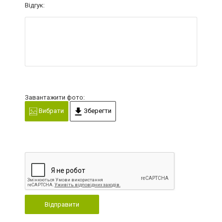
Відгук:
Завантажити фото:
Вибрати
Зберегти
Відправити