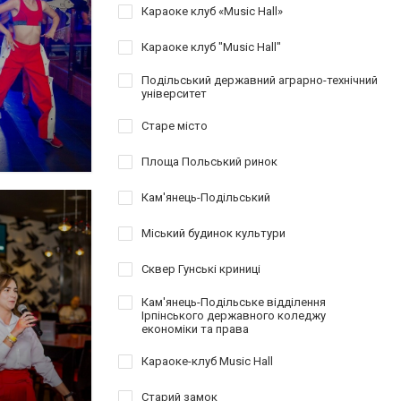
Караоке клуб «Music Hall»
Караоке клуб "Music Hall"
Подільський державний аграрно-технічний
університет
Старе місто
Площа Польський ринок
Кам'янець-Подільський
Міський будинок культури
Сквер Гунські криниці
Кам'янець-Подільське відділення
Ірпінського державного коледжу
економіки та права
Караоке-клуб Music Hall
Старий замок