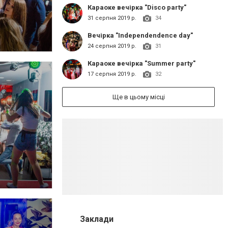
Караоке вечірка "Disco party"
31 серпня 2019 р.
34
Вечірка "Independendence day"
24 серпня 2019 р.
31
Караоке вечірка "Summer party"
17 серпня 2019 р.
32
Ще в цьому місці
Заклади