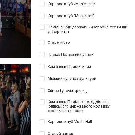
Караоке клуб «Music Hall»
Караоке клуб "Music Hall"
Подільський державний аграрно-технічний
університет
Старе місто
Площа Польський ринок
Кам'янець-Подільський
Міський будинок культури
Сквер Гунські криниці
Кам'янець-Подільське відділення
Ірпінського державного коледжу
економіки та права
Караоке-клуб Music Hall
Старий замок