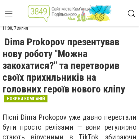
11:00, 7 липня
Dima Prokopov презентував
нову роботу "Можна
закохатися?" та перетворив
своїх прихильників на
головних героїв нового кліпу
НОВИНИ КОМПАНІЙ
Пісні Dima Prokopov уже давно перестали
бути просто релізами — вони регулярно
стають вірусними в TikTok, збираючи