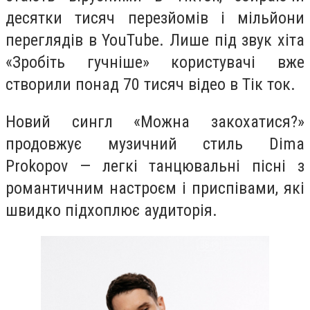
десятки тисяч перезйомів і мільйони
переглядів в YouTube. Лише під звук хіта
«Зробіть гучніше» користувачі вже
створили понад 70 тисяч відео в Тік ток.
Новий сингл «Можна закохатися?»
продовжує музичний стиль Dima
Prokopov — легкі танцювальні пісні з
романтичним настроєм і приспівами, які
швидко підхоплює аудиторія.