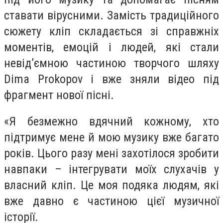
ставати вірусними. Замість традиційного
сюжету кліп складається зі справжніх
моментів, емоцій і людей, які стали
невід’ємною частиною творчого шляху
Dima Prokopov і вже зняли відео під
фрагмент нової пісні.
«Я безмежно вдячний кожному, хто
підтримує мене й мою музику вже багато
років. Цього разу мені захотілося зробити
навпаки – інтегрувати моїх слухачів у
власний кліп. Це моя подяка людям, які
вже давно є частиною цієї музичної
історії.