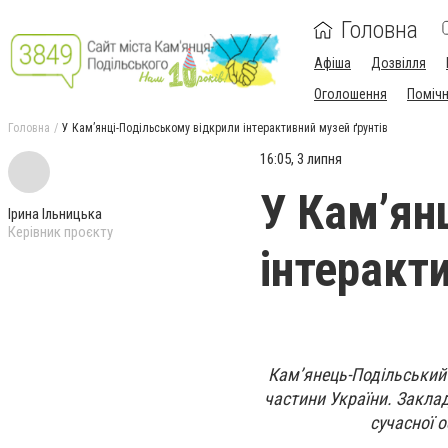
Головна
Афіша
Дозвілля
Оголошення
Поміч
Головна
У Кам’янці-Подільському відкрили інтерактивний музей ґрунтів
16:05, 3 липня
У Кам’ян
Ірина Ільницька
Керівник проєкту
інтеракт
Кам’янець-Подільський 
частини України. Заклад
сучасної о