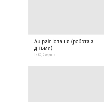
Au pair Іспанія (робота з
дітьми)
14:52, 2 серпня