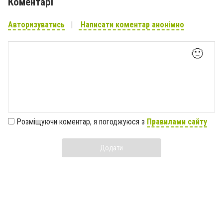
Коментарі
Авторизуватись
Написати коментар анонімно
🙂
Розміщуючи коментар, я погоджуюся з
Правилами сайту
Додати