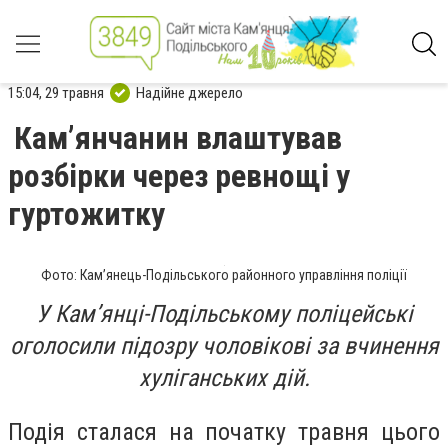
15:04, 29 травня
Надійне джерело
Кам’янчанин влаштував
розбірки через ревнощі у
гуртожитку
Фото: Кам’янець-Подільського районного управління поліції
У Кам’янці-Подільському поліцейські
оголосили підозру чоловікові за вчинення
хуліганських дій.
Подія сталася на початку травня цього