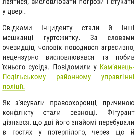
лаятися, висловлювати погрози і стукати
у двері.
Свідками інциденту стали й інші
мешканці гуртожитку. За словами
очевидців, чоловік поводився агресивно,
нецензурно висловлювався та побив
їхнього сусіда.
Повідомили у
Кам’янець-
Подільському районному управлінні
поліції.
Як з’ясували правоохоронці, причиною
конфлікту стали ревнощі. Фігурант
дізнався, що дві його знайомі перебували
в гостях у потерпілого, через що й