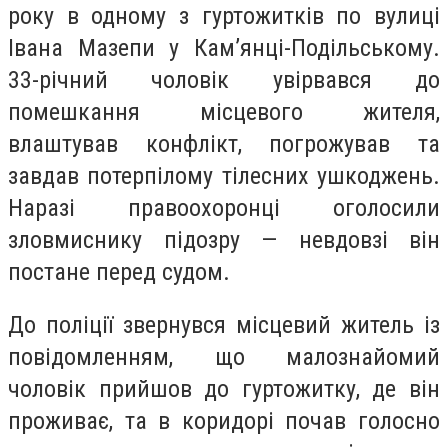
року в одному з гуртожитків по вулиці
Івана Мазепи у Кам’янці-Подільському.
33-річний чоловік увірвався до
помешкання місцевого жителя,
влаштував конфлікт, погрожував та
завдав потерпілому тілесних ушкоджень.
Наразі правоохоронці оголосили
зловмиснику підозру — невдовзі він
постане перед судом.
До поліції звернувся місцевий житель із
повідомленням, що малознайомий
чоловік прийшов до гуртожитку, де він
проживає, та в коридорі почав голосно