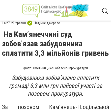
14:27, 20 травня
Надійне джерело
На Камʼянеччині суд
зобов’язав забудовника
сплатити 3,3 мільйонів гривень
Фото: Хмельницької обласної прокуратури
Забудовника зобов’язано сплатити
громаді 3,3 млн грн пайової участі за
позовом прокуратури.
За позовом Кам’янець-П.одільської