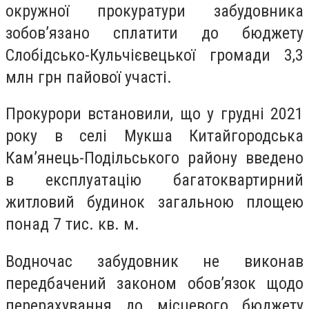
окружної прокуратури забудовника
зобов’язано сплатити до бюджету
Слобідсько-Кульчієвецької громади 3,3
млн грн пайової участі.
Прокурори встановили, що у грудні 2021
року в селі Мукша Китайгородська
Кам’янець-Подільського району введено
в експлуатацію багатоквартирний
житловий будинок загальною площею
понад 7 тис. кв. м.
Водночас забудовник не виконав
передбачений законом обов’язок щодо
перерахування до місцевого бюджету