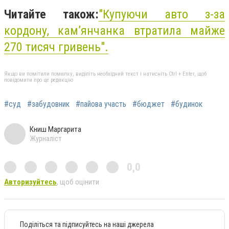
Читайте також:
"Купуючи авто з-за
кордону, кам’янчанка втратила майже
270 тисяч гривень".
Якщо ви помітили помилку, виділіть необхідний текст і натисніть Ctrl + Enter, щоб
повідомити про це редакцію
#суд
#забудовник
#пайова участь
#бюджет
#будинок
Книш Маргарита
Журналіст
0,0
Авторизуйтесь
, щоб оцінити
Поділіться та підписуйтесь на наші джерела