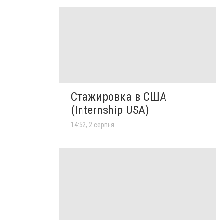
Стажировка в США
(Internship USA)
14:52, 2 серпня