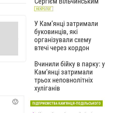
Сергієм Вільчинським
НЕКРОЛОГ
У Кам’янці затримали
буковинців, які
організували схему
втечі через кордон
Вчинили бійку в парку: у
Кам’янці затримали
трьох неповнолітніх
хуліганів
🙂
ПІДПРИЄМСТВА КАМ'ЯНЦЯ-ПОДІЛЬСЬКОГО