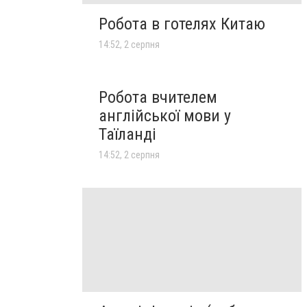
Робота в готелях Китаю
14:52, 2 серпня
Робота вчителем
англійської мови у
Таїланді
14:52, 2 серпня