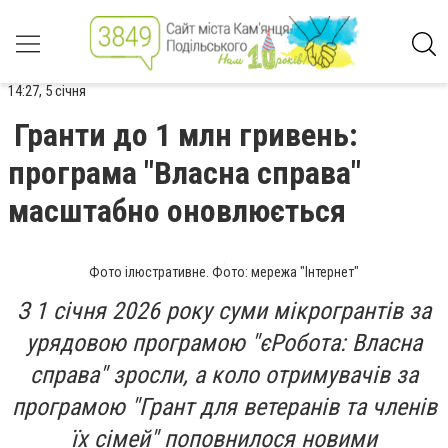
14:27, 5 січня
Гранти до 1 млн гривень:
програма "Власна справа"
масштабно оновлюється
Фото ілюстративне. Фото: мережа "Інтернет"
З 1 січня 2026 року суми мікрогрантів за
урядовою програмою "єРобота: Власна
справа" зросли, а коло отримувачів за
програмою "Грант для ветеранів та членів
їх сімей" поповнилося новими