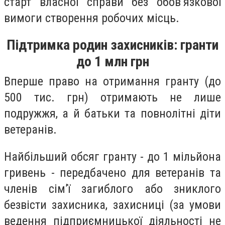
старт власної справи без обов’язкової
вимоги створення робочих місць.
Підтримка
родин захисників: гранти
до 1 млн грн
Вперше право на отримання гранту (до
500 тис. грн) отримають не лише
подружжя, а й батьки та повнолітні діти
ветеранів.
Найбільший обсяг гранту - до 1 мільйона
гривень - передбачено для ветеранів та
членів сім’ї загиблого або зниклого
безвісти захисника, захисниці (за умови
ведення підприємницької діяльності не