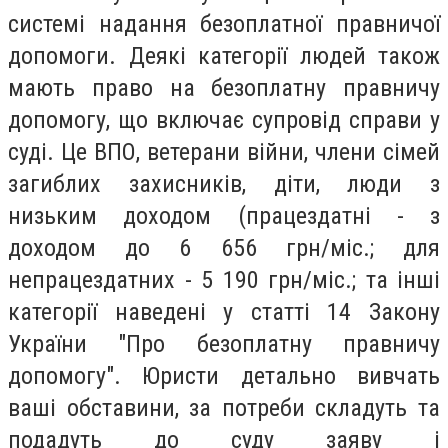
системі надання безоплатної правничої
допомоги. Деякі категорії людей також
мають право на безоплатну правничу
допомогу, що включає супровід справи у
суді. Це ВПО, ветерани війни, члени сімей
загиблих захисників, діти, люди з
низьким доходом (працездатні - з
доходом до 6 656 грн/міс.; для
непрацездатних - 5 190 грн/міс.; та інші
категорії наведені у статті 14 Закону
України "Про безоплатну правничу
допомогу". Юристи детально вивчать
ваші обставини, за потреби складуть та
подадуть до суду заяву і