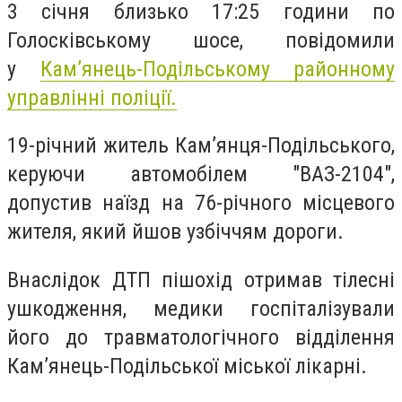
3 січня близько 17:25 години по
Голосківському шосе, п
овідомили
у
Кам’янець-Подільському районному
управлінні поліції.
19-річний житель Камʼянця-Подільського,
керуючи автомобілем "ВАЗ-2104",
допустив наїзд на 76-річного місцевого
жителя, який йшов узбіччям дороги.
Внаслідок ДТП пішохід отримав тілесні
ушкодження, медики госпіталізували
його до травматологічного відділення
Камʼянець-Подільської міської лікарні.