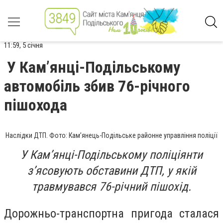
11:59, 5 січня
У Кам’янці-Подільському
автомобіль збив 76-річного
пішохода
Наслідки ДТП. Фото: Кам’янець-Подільське районне управління поліції
У Камʼянці-Подільському поліціянти
зʼясовують обставини ДТП, у якій
травмувався 76-річний пішохід.
Дорожньо-транспортна пригода сталася