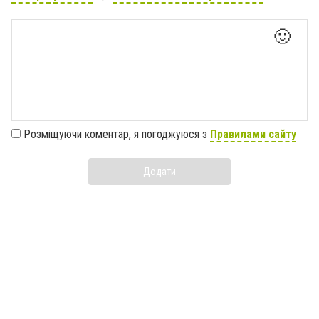
🙂
Розміщуючи коментар, я погоджуюся з
Правилами сайту
Додати